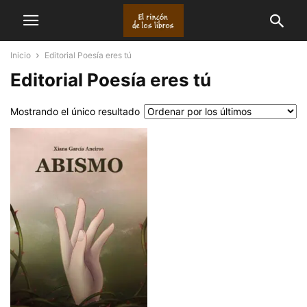
Inicio
Editorial Poesía eres tú
Editorial Poesía eres tú
Mostrando el único resultado