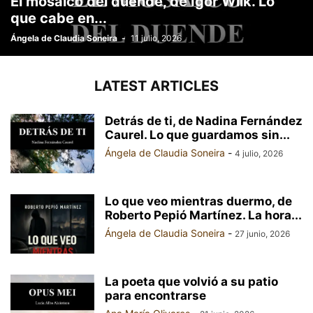
El mosaico del duende, de Igor Wilk. Lo
que cabe en...
Ángela de Claudia Soneira
-
11 julio, 2026
LATEST ARTICLES
Detrás de ti, de Nadina Fernández
Caurel. Lo que guardamos sin...
Ángela de Claudia Soneira
-
4 julio, 2026
Lo que veo mientras duermo, de
Roberto Pepió Martínez. La hora...
Ángela de Claudia Soneira
-
27 junio, 2026
La poeta que volvió a su patio
para encontrarse