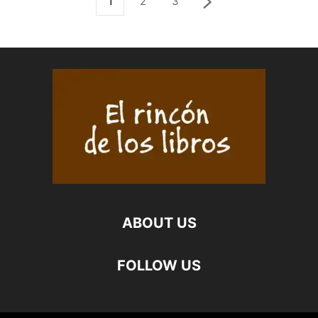
1
2
3
ABOUT US
FOLLOW US