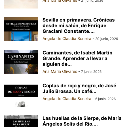
Ana María Olivares
-
21 junio, 2026
Sevilla en primavera. Crónicas
desde mi salón, de Enrique
Graciani Constante....
Ángela de Claudia Soneira
-
20 junio, 2026
Caminantes, de Isabel Martín
Grande. Aprender a llevar a
alguien de...
Ana María Olivares
-
7 junio, 2026
Coplas de rojo y negro, de José
Julio Brossa. Un café...
Ángela de Claudia Soneira
-
6 junio, 2026
Las huellas de la Sierpe, de María
Ángeles Solís del Río....