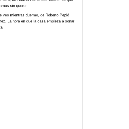
amos sin querer
e veo mientras duermo, de Roberto Pepió
nez. La hora en que la casa empieza a sonar
ta