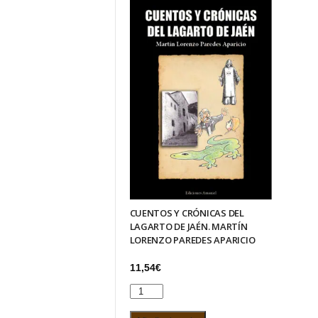
RIERA
MARTÍNEZ
cantida
MARZAL
cantidad
CUENTOS Y CRÓNICAS DEL
LAGARTO DE JAÉN. MARTÍN
LORENZO PAREDES APARICIO
11,54
€
CUENTOS
Y