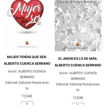
MUJER TENÍAS QUE SER.
EL AMOR ES LO DE MÁS.
ALBERTO CUENCA SERRANO
ALBERTO CUENCA SERRANO
Autor:
ALBERTO CUENCA
Autor:
ALBERTO CUENCA
SERRANO
SERRANO
Editorial:
Editorial Poesía eres
Editorial:
Editorial Poesía eres
tú
tú
11,54
€
11,54
€
MUJER