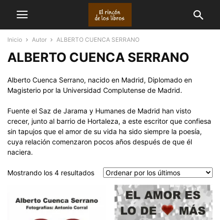
Inicio
Autor
ALBERTO CUENCA SERRANO
ALBERTO CUENCA SERRANO
Alberto Cuenca Serrano, nacido en Madrid, Diplomado en
Magisterio por la Universidad Complutense de Madrid.
Fuente el Saz de Jarama y Humanes de Madrid han visto
crecer, junto al barrio de Hortaleza, a este escritor que confiesa
sin tapujos que el amor de su vida ha sido siempre la poesía,
cuya relación comenzaron pocos años después de que él
naciera.
Ordenado
Mostrando los 4 resultados
por
los
últimos