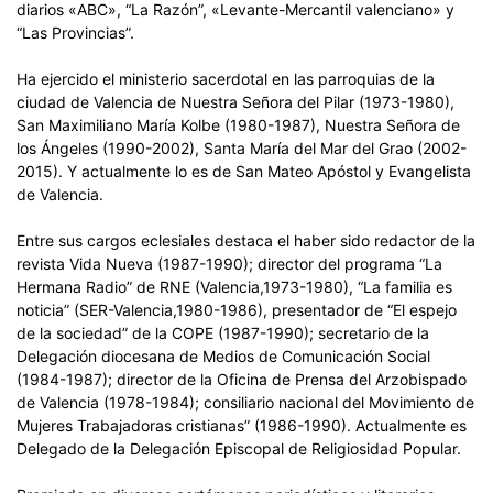
diarios «ABC», “La Razón”, «Levante-Mercantil valenciano» y
“Las Provincias”.
Ha ejercido el ministerio sacerdotal en las parroquias de la
ciudad de Valencia de Nuestra Señora del Pilar (1973-1980),
San Maximiliano María Kolbe (1980-1987), Nuestra Señora de
los Ángeles (1990-2002), Santa María del Mar del Grao (2002-
2015). Y actualmente lo es de San Mateo Apóstol y Evangelista
de Valencia.
Entre sus cargos eclesiales destaca el haber sido redactor de la
revista Vida Nueva (1987-1990); director del programa “La
Hermana Radio” de RNE (Valencia,1973-1980), “La familia es
noticia” (SER-Valencia,1980-1986), presentador de “El espejo
de la sociedad” de la COPE (1987-1990); secretario de la
Delegación diocesana de Medios de Comunicación Social
(1984-1987); director de la Oficina de Prensa del Arzobispado
de Valencia (1978-1984); consiliario nacional del Movimiento de
Mujeres Trabajadoras cristianas” (1986-1990). Actualmente es
Delegado de la Delegación Episcopal de Religiosidad Popular.