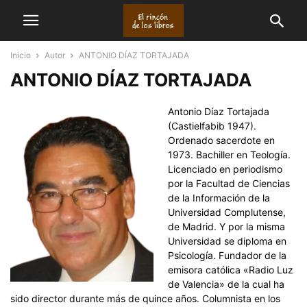
Inicio
Autor
ANTONIO DÍAZ TORTAJADA
ANTONIO DÍAZ TORTAJADA
Antonio Díaz Tortajada
(Castielfabib 1947).
Ordenado sacerdote en
1973. Bachiller en Teología.
Licenciado en periodismo
por la Facultad de Ciencias
de la Información de la
Universidad Complutense,
de Madrid. Y por la misma
Universidad se diploma en
Psicología. Fundador de la
emisora católica «Radio Luz
de Valencia» de la cual ha
sido director durante más de quince años. Columnista en los