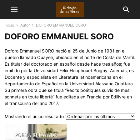
Inicio
Autor
DOFORO EMMANUEL SORO
DOFORO EMMANUEL SORO
Doforo Emmanuel SORO nació el 25 de Junio de 1981 en el
pueblo llamado Ouayeri, ubicado en el norte de Costa de Marfil.
Es titular del doctorado en español desde hace tres años; fue
emitido por la Universidad Félix Houphouët Boigny. Además, es
Docente y especialista en Literatura latinoamericana en el
departamento de Español en la Universidad Alassane Ouattara.
Su primera obra que se titula “Récits poétiques suivis de mes
sonnets en toute liberté” fue editada en Francia por Edilivre en
el transcurso del año 2017.
Mostrando el único resultado