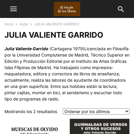
Inicio
Autor
JULIA VALIENTE GARRIDO
JULIA VALIENTE GARRIDO
Julia Valiente Garrido
(Cartagena 1979)Licenciada en Filosofía
por la Universidad Complutense de Madrid, Técnico Superior en
Edición y Producción Editorial por el Instituto de Artes Gráficas
Islas Filipinas de Madrid. Ha trabajado como impresora-
maquetadora, editora y correctora de libros de enseñanza;
actualmente, realiza las labores de ayudante de coordinadora
en una gran superficie. Entre sus hobbies están la lectura,
pintar cajitas, montar en bici, el senderismo y escuchar todo
tipo de programas de radio.
Ordenado
Mostrando los 2 resultados
por
los
últimos