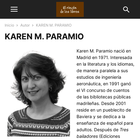
Inicio
Autor
KAREN M. PARAMIO
KAREN M. PARAMIO
Karen M. Paramio nació en
Madrid en 1971. Interesada
en la literatura y los idiomas,
de manera paralela a sus
estudios de ingeniería
aeronáutica, en 1991 ganó
el VI concurso de cuentos
de las bibliotecas públicas
madrileñas. Desde 2001
reside en un pueblecito de
Baviera y se dedica a la
enseñanza de español para
adultos. Después de
Tres
bailadores
(Ediciones