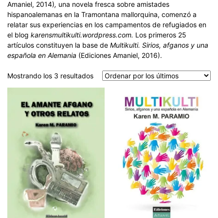
Amaniel, 2014)
,
una novela fresca sobre amistades
hispanoalemanas en la Tramontana mallorquina, comenzó a
relatar sus experiencias en los campamentos de refugiados en
el blog
karensmultikulti.wordpress.com.
Los primeros 25
artículos constituyen la base de
Multikulti. Sirios, afganos y una
española en Alemania
(Ediciones Amaniel, 2016).
Ordenado
Mostrando los 3 resultados
por
los
últimos