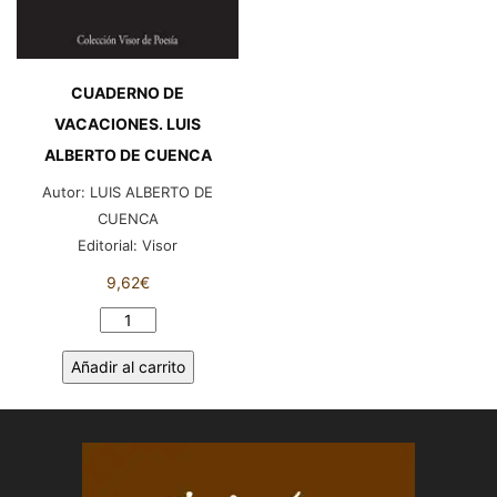
CUADERNO DE
VACACIONES. LUIS
ALBERTO DE CUENCA
Autor:
LUIS ALBERTO DE
CUENCA
Editorial:
Visor
9,62
€
CUADERNO
DE
Añadir al carrito
VACACIONES.
LUIS
ALBERTO
DE
CUENCA