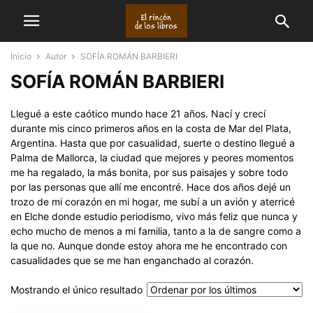
Inicio
Autor
SOFÍA ROMÁN BARBIERI
SOFÍA ROMÁN BARBIERI
Llegué a este caótico mundo hace 21 años. Nací y crecí
durante mis cinco primeros años en la costa de Mar del Plata,
Argentina. Hasta que por casualidad, suerte o destino llegué a
Palma de Mallorca, la ciudad que mejores y peores momentos
me ha regalado, la más bonita, por sus paisajes y sobre todo
por las personas que allí me encontré. Hace dos años dejé un
trozo de mi corazón en mi hogar, me subí a un avión y aterricé
en Elche donde estudio periodismo, vivo más feliz que nunca y
echo mucho de menos a mi familia, tanto a la de sangre como a
la que no. Aunque donde estoy ahora me he encontrado con
casualidades que se me han enganchado al corazón.
Mostrando el único resultado