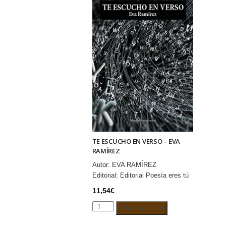
TE ESCUCHO EN VERSO – EVA
RAMÍREZ
Autor:
EVA RAMÍREZ
Editorial:
Editorial Poesía eres tú
11,54
€
TE
Añadir al carrito
ESCUCHO