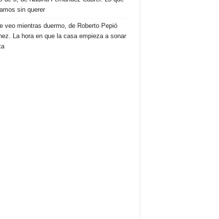
amos sin querer
e veo mientras duermo, de Roberto Pepió
nez. La hora en que la casa empieza a sonar
ta