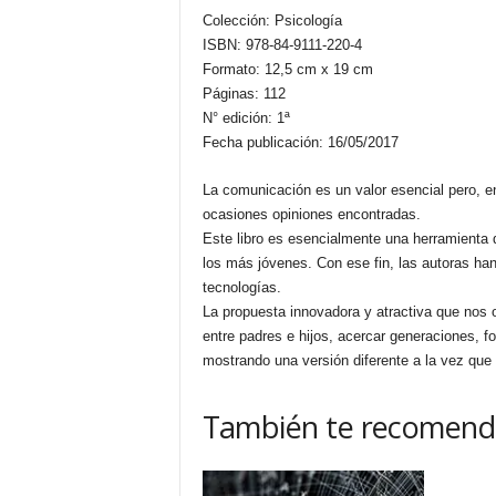
Colección: Psicología
ISBN: 978-84-9111-220-4
Formato: 12,5 cm x 19 cm
Páginas: 112
N° edición: 1ª
Fecha publicación: 16/05/2017
La comunicación es un valor esencial pero, e
ocasiones opiniones encontradas.
Este libro es esencialmente una herramienta 
los más jóvenes. Con ese fin, las autoras han
tecnologías.
La propuesta innovadora y atractiva que nos of
entre padres e hijos, acercar generaciones, fo
mostrando una versión diferente a la vez que
También te recomen