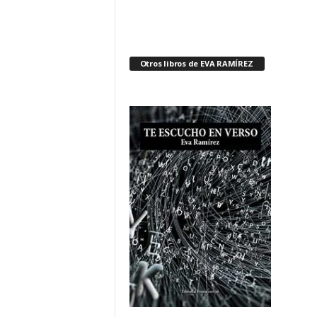
EN
VERSO
-
EVA
RAMÍREZ
Otros libros de EVA RAMÍREZ
cantidad