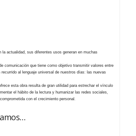
n la actualidad, sus diferentes usos generan en muchas
de comunicación que tiene como objetivo transmitir valores entre
 recurrido al lenguaje universal de nuestros días: las nuevas
rece esta obra resulta de gran utilidad para estrechar el vínculo
mentar el hábito de la lectura y humanizar las redes sociales,
 comprometida con el crecimiento personal.
damos…