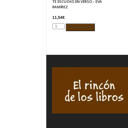
TE ESCUCHO EN VERSO – EVA
RAMÍREZ
11,54
€
TE
Añadir al carrito
ESCUCHO
EN
VERSO
-
EVA
RAMÍREZ
cantidad