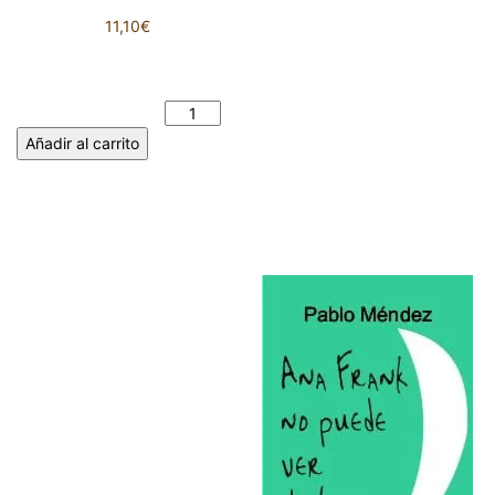
11,10
€
EL RÍO NO ENCONTRABA EL
MAR. ANTOLÍN IGLESIAS
PÁRAMO cantidad
Añadir al carrito