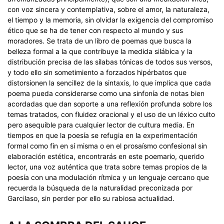
con voz sincera y contemplativa, sobre el amor, la naturaleza,
el tiempo y la memoria, sin olvidar la exigencia del compromiso
ético que se ha de tener con respecto al mundo y sus
moradores. Se trata de un libro de poemas que busca la
belleza formal a la que contribuye la medida silábica y la
distribución precisa de las sílabas tónicas de todos sus versos,
y todo ello sin sometimiento a forzados hipérbatos que
distorsionen la sencillez de la sintaxis, lo que implica que cada
poema pueda considerarse como una sinfonía de notas bien
acordadas que dan soporte a una reflexión profunda sobre los
temas tratados, con fluidez oracional y el uso de un léxico culto
pero asequible para cualquier lector de cultura media. En
tiempos en que la poesía se refugia en la experimentación
formal como fin en sí misma o en el prosaísmo confesional sin
elaboración estética, encontrarás en este poemario, querido
lector, una voz auténtica que trata sobre temas propios de la
poesía con una modulación rítmica y un lenguaje cercano que
recuerda la búsqueda de la naturalidad preconizada por
Garcilaso, sin perder por ello su rabiosa actualidad.