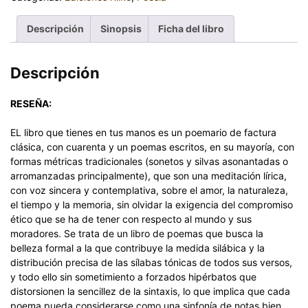
Descripción
Sinopsis
Ficha del libro
Descripción
RESEÑA:
EL libro que tienes en tus manos es un poemario de factura
clásica, con cuarenta y un poemas escritos, en su mayoría, con
formas métricas tradicionales (sonetos y silvas asonantadas o
arromanzadas principalmente), que son una meditación lírica,
con voz sincera y contemplativa, sobre el amor, la naturaleza,
el tiempo y la memoria, sin olvidar la exigencia del compromiso
ético que se ha de tener con respecto al mundo y sus
moradores. Se trata de un libro de poemas que busca la
belleza formal a la que contribuye la medida silábica y la
distribución precisa de las sílabas tónicas de todos sus versos,
y todo ello sin sometimiento a forzados hipérbatos que
distorsionen la sencillez de la sintaxis, lo que implica que cada
poema pueda considerarse como una sinfonía de notas bien