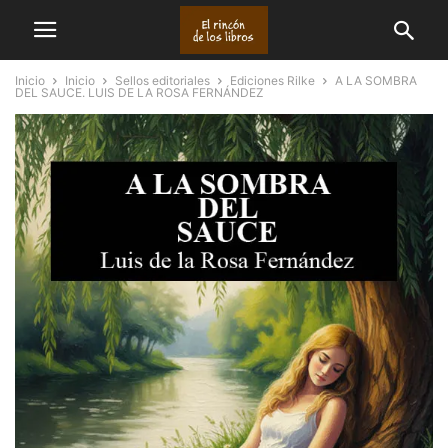
Inicio
Inicio
Sellos editoriales
Ediciones Rilke
A LA SOMBRA
DEL SAUCE. LUIS DE LA ROSA FERNÁNDEZ