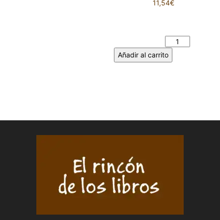
11,54
€
MI IGNORANCIA SOBRE LOS
KILÓMETROS DE TU CUERPO
cantidad
Añadir al carrito