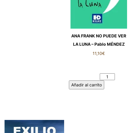
ANA FRANK NO PUEDE VER
LA LUNA – Pablo MÉNDEZ
11,10
€
ANA FRANK NO PUEDE VER
LA LUNA - Pablo MÉNDEZ
cantidad
Añadir al carrito