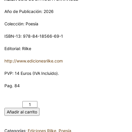
Año de Publicación: 2026
Colección: Poesía
ISBN-13: 978-84-18566-69-1
Editorial: Rilke
http://www.edicionesrilke.com
PVP: 14 Euros (IVA Incluido).
Pag. 84
A LA SOMBRA DEL SAUCE. LUIS DE LA ROSA FERNÁNDEZ
cantidad
Añadir al carrito
Categorías:
Ediciones Rilke
,
Poesía