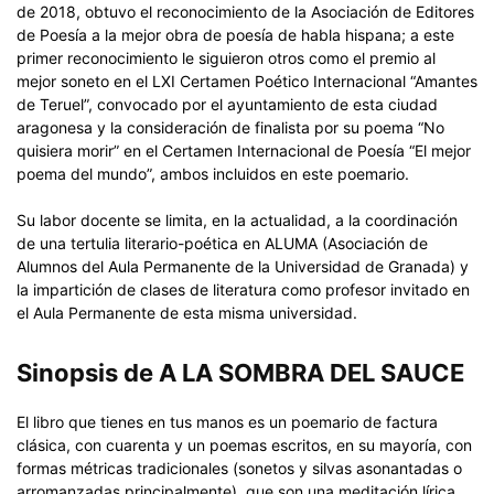
de 2018, obtuvo el reconocimiento de la Asociación de Editores
de Poesía a la mejor obra de poesía de habla hispana; a este
primer reconocimiento le siguieron otros como el premio al
mejor soneto en el LXI Certamen Poético Internacional “Amantes
de Teruel”, convocado por el ayuntamiento de esta ciudad
aragonesa y la consideración de finalista por su poema “No
quisiera morir” en el Certamen Internacional de Poesía “El mejor
poema del mundo”, ambos incluidos en este poemario.
Su labor docente se limita, en la actualidad, a la coordinación
de una tertulia literario-poética en ALUMA (Asociación de
Alumnos del Aula Permanente de la Universidad de Granada) y
la impartición de clases de literatura como profesor invitado en
el Aula Permanente de esta misma universidad.
Sinopsis de A LA SOMBRA DEL SAUCE
El libro que tienes en tus manos es un poemario de factura
clásica, con cuarenta y un poemas escritos, en su mayoría, con
formas métricas tradicionales (sonetos y silvas asonantadas o
arromanzadas principalmente), que son una meditación lírica,