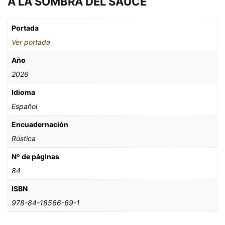
A LA SOMBRA DEL SAUCE
Portada
Ver portada
Año
2026
Idioma
Español
Encuadernación
Rústica
Nº de páginas
84
ISBN
978-84-18566-69-1