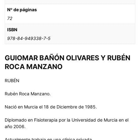
Nº de páginas
72
ISBN
978-84-949338-7-5
GUIOMAR BAÑÓN OLIVARES Y RUBÉN
ROCA MANZANO
RUBÉN
Rubén Roca Manzano.
Nació en Murcia el 18 de Diciembre de 1985.
Diplomado en Fisioterapia por la Universidad de Murcia en el
año 2006.
Actualmente trabaja en una clínica privada.