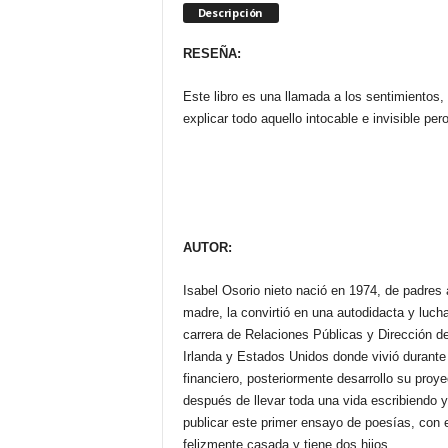
Descripción
RESEÑA:
Este libro es una llamada a los sentimientos,
explicar todo aquello intocable e invisible per
AUTOR:
Isabel Osorio nieto nació en 1974, de padres
madre, la convirtió en una autodidacta y lucha
carrera de Relaciones Públicas y Dirección d
Irlanda y Estados Unidos donde vivió durante
financiero, posteriormente desarrollo su pro
después de llevar toda una vida escribiendo y
publicar este primer ensayo de poesías, con 
felizmente casada y tiene dos hijos.