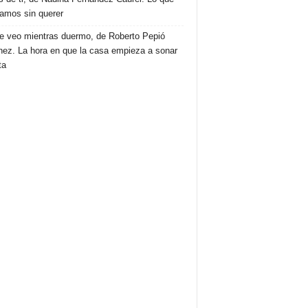
amos sin querer
e veo mientras duermo, de Roberto Pepió
nez. La hora en que la casa empieza a sonar
ta