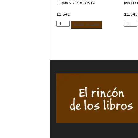
FERNÁNDEZ ACOSTA
MATEO
11,54
€
11,54
€
DESGARRO
RENAC
Añadir al carrito
DEL
DEL
ALMA.
VACÍO.
MARIANO
ROCÍO
FERNÁNDEZ
MATEO
ACOSTA
HERRE
cantidad
cantida