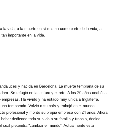
 a la vida, a la muerte en sí misma como parte de la vida, a
o tan importante en la vida.
 andaluces y nacida en Barcelona. La muerte temprana de su
dora. Se refugió en la lectura y el arte. A los 20 años acabó la
e empresas. Ha vivido y ha estado muy unida a Inglaterra,
 una temporada. Volvió a su país y trabajó en el mundo
yecto profesional y montó su propia empresa con 24 años. Ahora
 haber dedicado toda su vida a su familia y trabajo, decide
el cual pretendía “cambiar el mundo”. Actualmente está