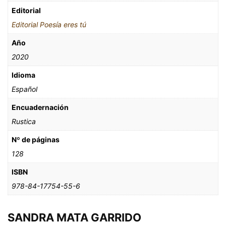
Editorial
Editorial Poesía eres tú
Año
2020
Idioma
Español
Encuadernación
Rustica
Nº de páginas
128
ISBN
978-84-17754-55-6
SANDRA MATA GARRIDO