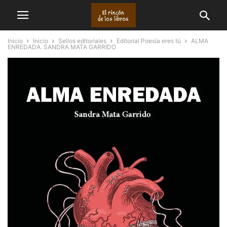
Inicio
Inicio
Sellos editoriales
Editorial Poesía eres tú
ALMA
ENREDADA. SANDRA MATA GARRIDO