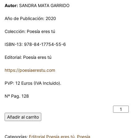
Autor:
SANDRA MATA GARRIDO
Año de Publicación: 2020
Colección: Poesía eres tú
ISBN-13: 978-84-17754-55-6
Editorial: Poesía eres tú
https://poesiaerestu.com
PVP: 12 Euros (IVA Incluido).
Nº Pag. 128
ALMA ENREDADA. SANDRA MATA GARRIDO cantidad
Añadir al carrito
Categorías:
Editorial Poesía eres tú
,
Poesía