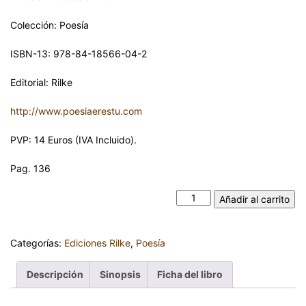
Colección: Poesía
ISBN-13: 978-84-18566-04-2
Editorial: Rilke
http://www.poesiaerestu.com
PVP: 14 Euros (IVA Incluido).
Pag. 136
ALMA. MANUEL MACHADO cantidad
Añadir al carrito
Categorías:
Ediciones Rilke
,
Poesía
Descripción
Sinopsis
Ficha del libro