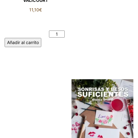
VALICOURT
11,10
€
BLANCHOT. ESPACIO DEL
DESASTRE - José VIDAL
VALICOURT cantidad
Añadir al carrito