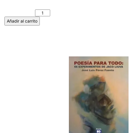
LA LUNA - Pablo MÉNDEZ
cantidad
Añadir al carrito