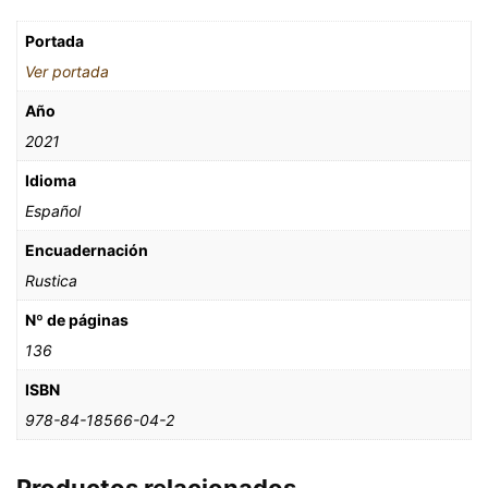
Portada
Ver portada
Año
2021
Idioma
Español
Encuadernación
Rustica
Nº de páginas
136
ISBN
978-84-18566-04-2
Productos relacionados