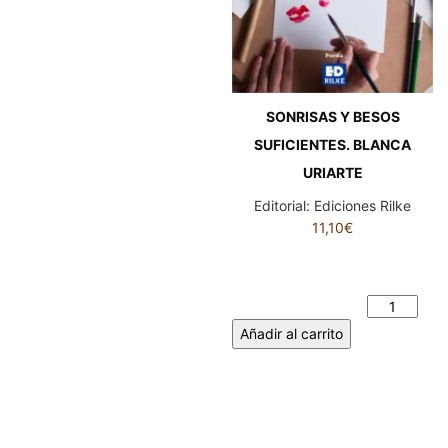
SONRISAS Y BESOS
SUFICIENTES. BLANCA
URIARTE
Editorial:
Ediciones Rilke
11,10
€
SONRISAS Y BESOS
SUFICIENTES. BLANCA
URIARTE cantidad
Añadir al carrito