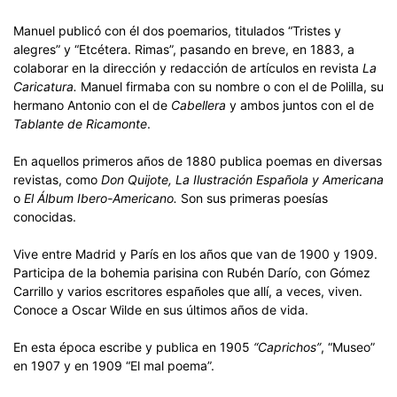
Manuel publicó con él dos poemarios, titulados “Tristes y
alegres” y “Etcétera. Rimas”, pasando en breve, en 1883, a
colaborar en la dirección y redacción de artículos en revista
La
Caricatura.
Manuel firmaba con su nombre o con el de Polilla, su
hermano Antonio con el de
Cabellera
y ambos juntos con el de
Tablante de Ricamonte
.
En aquellos primeros años de 1880 publica poemas en diversas
revistas, como
Don Quijote, La Ilustración Española y Americana
o
El Álbum Ibero-Americano.
Son sus primeras poesías
conocidas.
Vive entre Madrid y París en los años que van de 1900 y 1909.
Participa de la bohemia parisina con Rubén Darío, con Gómez
Carrillo y varios escritores españoles que allí, a veces, viven.
Conoce a Oscar Wilde en sus últimos años de vida.
En esta época escribe y publica en 1905
“Caprichos”
, “Museo”
en 1907 y en 1909 “El mal poema”.