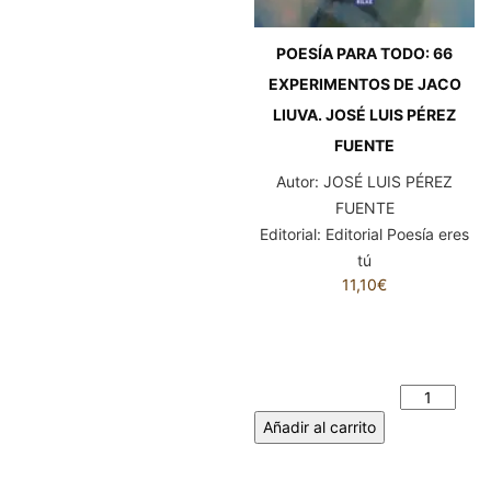
POESÍA PARA TODO: 66
EXPERIMENTOS DE JACO
LIUVA. JOSÉ LUIS PÉREZ
FUENTE
Autor:
JOSÉ LUIS PÉREZ
FUENTE
Editorial:
Editorial Poesía eres
tú
11,10
€
POESÍA PARA TODO: 66
EXPERIMENTOS DE JACO
LIUVA. JOSÉ LUIS PÉREZ
FUENTE cantidad
Añadir al carrito