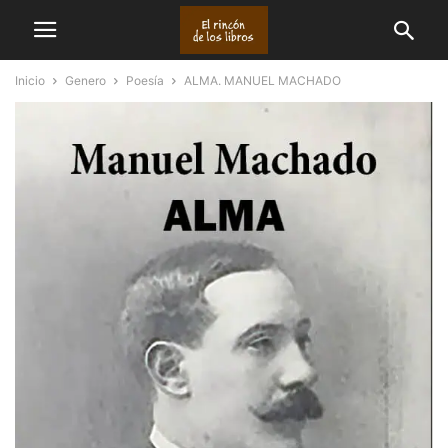
Inicio
Genero
Poesía
ALMA. MANUEL MACHADO