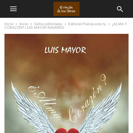
Inicio
Inicio
Sellos editoriales
Editorial Poesía eres tú
¿ALMA Y
CORAZÓN? LUIS MAYOR NAVARRO