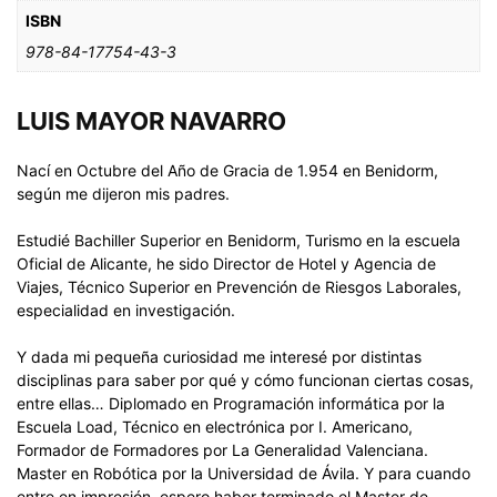
ISBN
978-84-17754-43-3
LUIS MAYOR NAVARRO
Nací en Octubre del Año de Gracia de 1.954 en Benidorm,
según me dijeron mis padres.
Estudié Bachiller Superior en Benidorm, Turismo en la escuela
Oficial de Alicante, he sido Director de Hotel y Agencia de
Viajes, Técnico Superior en Prevención de Riesgos Laborales,
especialidad en investigación.
Y dada mi pequeña curiosidad me interesé por distintas
disciplinas para saber por qué y cómo funcionan ciertas cosas,
entre ellas… Diplomado en Programación informática por la
Escuela Load, Técnico en electrónica por I. Americano,
Formador de Formadores por La Generalidad Valenciana.
Master en Robótica por la Universidad de Ávila. Y para cuando
entre en impresión, espero haber terminado el Master de