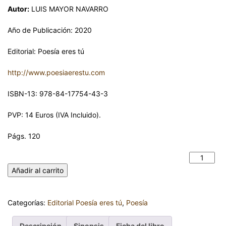
Autor:
LUIS MAYOR NAVARRO
Año de Publicación: 2020
Editorial: Poesía eres tú
http://www.poesiaerestu.com
ISBN-13: 978-84-17754-43-3
PVP: 14 Euros (IVA Incluido).
Págs. 120
¿ALMA Y CORAZÓN? LUIS MAYOR NAVARRO cantidad
Añadir al carrito
Categorías:
Editorial Poesía eres tú
,
Poesía
Descripción
Sinopsis
Ficha del libro