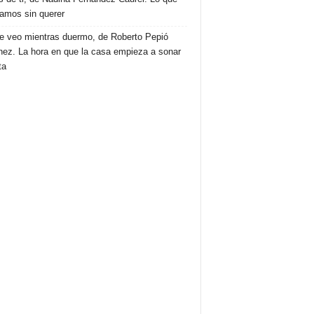
amos sin querer
e veo mientras duermo, de Roberto Pepió
nez. La hora en que la casa empieza a sonar
ta