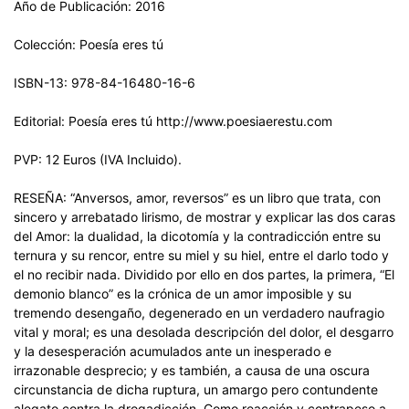
Año de Publicación: 2016
Colección: Poesía eres tú
ISBN-13: 978-84-16480-16-6
Editorial: Poesía eres tú http://www.poesiaerestu.com
PVP: 12 Euros (IVA Incluido).
RESEÑA: “Anversos, amor, reversos” es un libro que trata, con
sincero y arrebatado lirismo, de mostrar y explicar las dos caras
del Amor: la dualidad, la dicotomía y la contradicción entre su
ternura y su rencor, entre su miel y su hiel, entre el darlo todo y
el no recibir nada. Dividido por ello en dos partes, la primera, “El
demonio blanco” es la crónica de un amor imposible y su
tremendo desengaño, degenerado en un verdadero naufragio
vital y moral; es una desolada descripción del dolor, el desgarro
y la desesperación acumulados ante un inesperado e
irrazonable desprecio; y es también, a causa de una oscura
circunstancia de dicha ruptura, un amargo pero contundente
alegato contra la drogadicción. Como reacción y contrapeso a