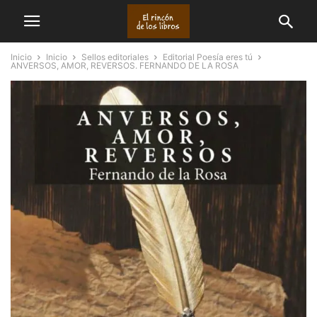
Inicio
Inicio
Sellos editoriales
Editorial Poesía eres tú
ANVERSOS, AMOR, REVERSOS. FERNANDO DE LA ROSA