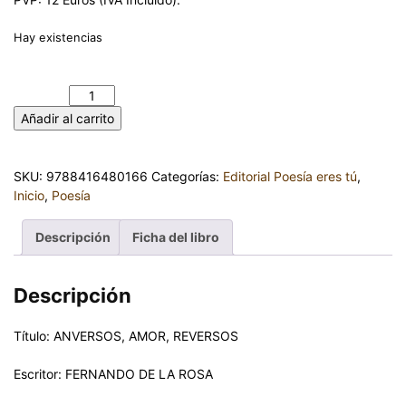
Hay existencias
ANVERSOS, AMOR, REVERSOS. FERNANDO DE LA ROSA
cantidad
Añadir al carrito
SKU:
9788416480166
Categorías:
Editorial Poesía eres tú
,
Inicio
,
Poesía
Descripción
Ficha del libro
Descripción
Título: ANVERSOS, AMOR, REVERSOS
Escritor: FERNANDO DE LA ROSA