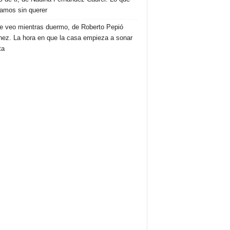
amos sin querer
e veo mientras duermo, de Roberto Pepió
nez. La hora en que la casa empieza a sonar
ta