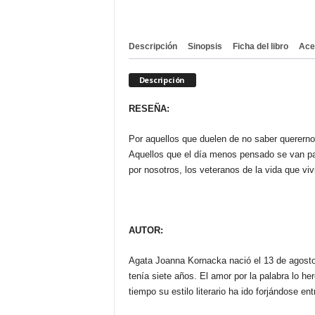
Descripción
Sinopsis
Ficha del libro
Ace
Descripción
RESEÑA:
Por aquellos que duelen de no saber querernos
Aquellos que el día menos pensado se van pa
por nosotros, los veteranos de la vida que viv
AUTOR:
Agata Joanna Kornacka nació el 13 de agosto
tenía siete años. El amor por la palabra lo he
tiempo su estilo literario ha ido forjándose ent