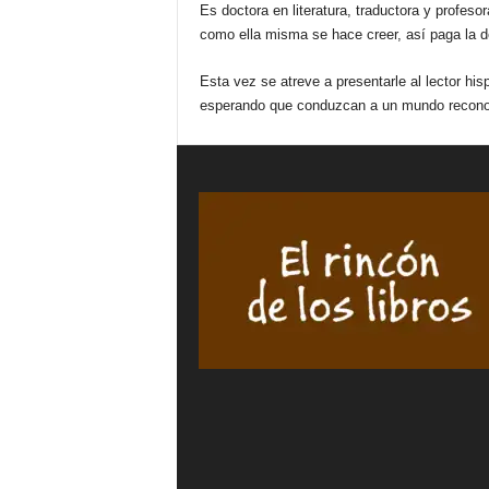
Es doctora en literatura, traductora y profes
como ella misma se hace creer, así paga la d
Esta vez se atreve a presentarle al lector hi
esperando que conduzcan a un mundo recono