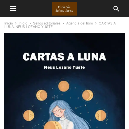
Inicio
Inicio
Sellos editoriales
Agencia del libro
CARTAS A
LUNA. NEUS LOZANO YUSTE