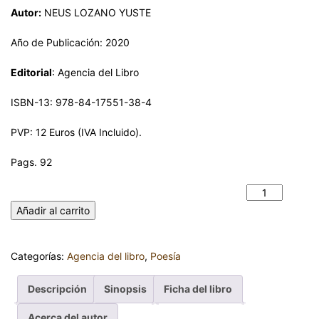
Autor:
NEUS LOZANO YUSTE
Año de Publicación: 2020
Editorial
: Agencia del Libro
ISBN-13: 978-84-17551-38-4
PVP: 12 Euros (IVA Incluido).
Pags. 92
CARTAS A LUNA. NEUS LOZANO YUSTE cantidad
Añadir al carrito
Categorías:
Agencia del libro
,
Poesía
Descripción
Sinopsis
Ficha del libro
Acerca del autor