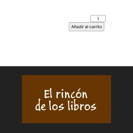
ANTONIO MARIÑEZ
DOMÍNGUEZ cantidad
Añadir al carrito