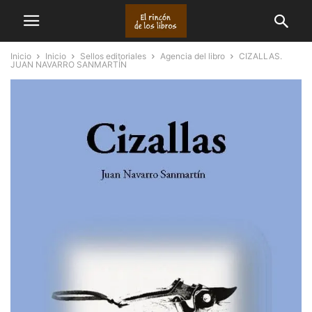
Inicio
Inicio
Sellos editoriales
Agencia del libro
CIZALLAS.
JUAN NAVARRO SANMARTÍN