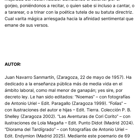
gorjeo, poniéndonos a recitar, o quien sabe si incluso a cantar, o
a tararear, o a trinar con la poética tutela de su batuta directriz.
Cual varita mágica arriesgada hacia la afinidad sentimental que
emane de sus versos.
AUTOR:
Juan Navarro Sanmartín, (Zaragoza, 22 de mayo de 1957). Ha
dedicado a la enseñanza pública más de media vida en el
ámbito laboral, como mal menor de ganapán; yes sire, por
decreto ley. Le han sido editados: “Noemas” – con fotografías
de Antonio Uriel – Edit. Paragallo (Zaragoza 1999). “Folías” –
con ilustraciones del autor e hijas – Edit. Tierra. Colección P. B.
Shelley (Zaragoza 2002). “Las Aventuras de Cori Corito” – con
ilustraciones de Lola Magaña – Edit. Punto Didot (Madrid 2024).
“Diorama del Tardígrado” – con fotografías de Antonio Uriel –
Edit. Endymion (Madrid 2025). Mediante este poemario de 69