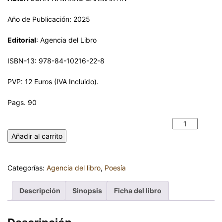
Año de Publicación: 2025
Editorial
: Agencia del Libro
ISBN-13: 978-84-10216-22-8
PVP: 12 Euros (IVA Incluido).
Pags. 90
CIZALLAS. JUAN NAVARRO SANMARTÍN cantidad
Añadir al carrito
Categorías:
Agencia del libro
,
Poesía
Descripción
Sinopsis
Ficha del libro