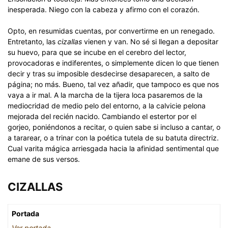
inesperada. Niego con la cabeza y afirmo con el corazón.
Opto, en resumidas cuentas, por convertirme en un renegado.
Entretanto, las
cizallas
vienen y van. No sé si llegan a depositar
su huevo, para que se incube en el cerebro del lector,
provocadoras e indiferentes, o simplemente dicen lo que tienen
decir y tras su imposible desdecirse desaparecen, a salto de
página; no más. Bueno, tal vez añadir, que tampoco es que nos
vaya a ir mal. A la marcha de la tijera loca pasaremos de la
mediocridad de medio pelo del entorno, a la calvicie pelona
mejorada del recién nacido. Cambiando el estertor por el
gorjeo, poniéndonos a recitar, o quien sabe si incluso a cantar, o
a tararear, o a trinar con la poética tutela de su batuta directriz.
Cual varita mágica arriesgada hacia la afinidad sentimental que
emane de sus versos.
CIZALLAS
Portada
Ver portada