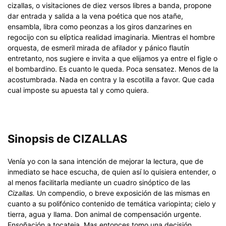
cizallas, o visitaciones de diez versos libres a banda, propone
dar entrada y salida a la vena poética que nos atañe,
ensambla, libra como peonzas a los giros danzarines en
regocijo con su elíptica realidad imaginaria. Mientras el hombre
orquesta, de esmeril mirada de afilador y pánico flautín
entretanto, nos sugiere e invita a que elijamos ya entre el figle o
el bombardino. Es cuanto le queda. Poca sensatez. Menos de la
acostumbrada. Nada en contra y la escotilla a favor. Que cada
cual imposte su apuesta tal y como quiera.
Sinopsis de CIZALLAS
Venía yo con la sana intención de mejorar la lectura, que de
inmediato se hace escucha, de quien así lo quisiera entender, o
al menos facilitarla mediante un cuadro sinóptico de las
Cizallas.
Un compendio, o breve exposición de las mismas en
cuanto a su polifónico contenido de temática variopinta; cielo y
tierra, agua y llama. Don animal de compensación urgente.
Ensoñación a tocateja. Mas entonces tomo una decisión