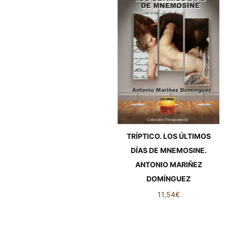
TRÍPTICO. LOS ÚLTIMOS
DÍAS DE MNEMOSINE.
ANTONIO MARIÑEZ
DOMÍNGUEZ
11,54
€
TRÍPTICO. LOS ÚLTIMOS
DÍAS DE MNEMOSINE.