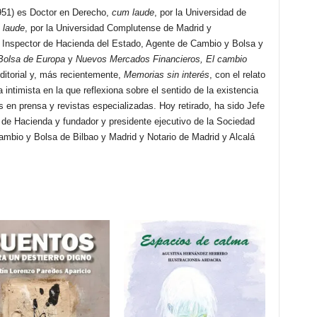
951) es Doctor en Derecho,
cum laude
, por la Universidad de
 laude
, por la Universidad Complutense de Madrid y
 Inspector de Hacienda del Estado, Agente de Cambio y Bolsa y
Bolsa de Europa
y
Nuevos Mercados Financieros, El cambio
editorial y, más recientemente,
Memorias sin interés
, con el relato
a intimista en la que reflexiona sobre el sentido de la existencia
 en prensa y revistas especializadas. Hoy retirado, ha sido Jefe
 de Hacienda y fundador y presidente ejecutivo de la Sociedad
mbio y Bolsa de Bilbao y Madrid y Notario de Madrid y Alcalá