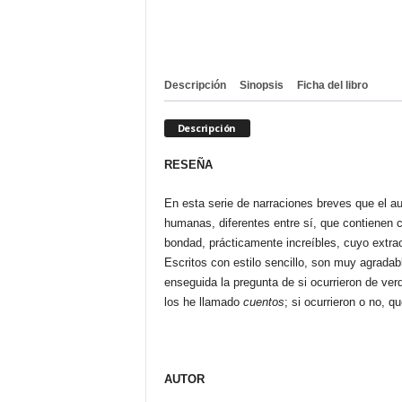
Descripción
Sinopsis
Ficha del libro
Descripción
RESEÑA
En esta serie de narraciones breves que el 
humanas, diferentes entre sí, que contienen
bondad, prácticamente increíbles, cuyo extrao
Escritos con estilo sencillo, son muy agradab
enseguida la pregunta de si ocurrieron de verd
los he llamado
cuentos
; si ocurrieron o no, q
AUTOR