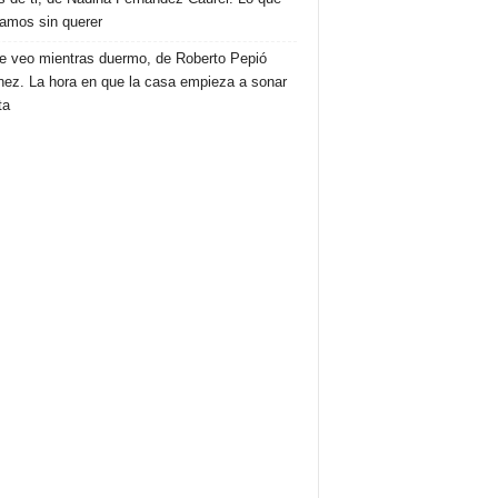
amos sin querer
e veo mientras duermo, de Roberto Pepió
nez. La hora en que la casa empieza a sonar
ta