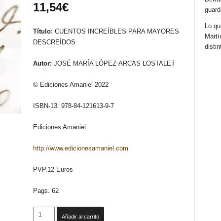
11,54
€
guard
Lo qu
Título:
CUENTOS INCREÍBLES PARA MAYORES
Martí
DESCREÍDOS
distin
Autor:
JOSÉ MARÍA LÓPEZ-ARCAS LOSTALET
© Ediciones Amaniel 2022
ISBN-13: 978-84-121613-9-7
Ediciones Amaniel
http://www.edicionesamaniel.com
PVP.12 Euros
Pags. 62
CUENTOS
Añadir al carrito