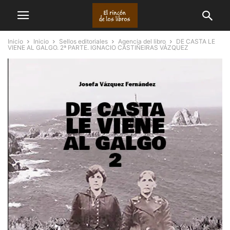
Inicio
Inicio
Sellos editoriales
Agencia del libro
DE CASTA LE
VIENE AL GALGO. 2ª PARTE. IGNACIO CASTIÑEIRAS VÁZQUEZ