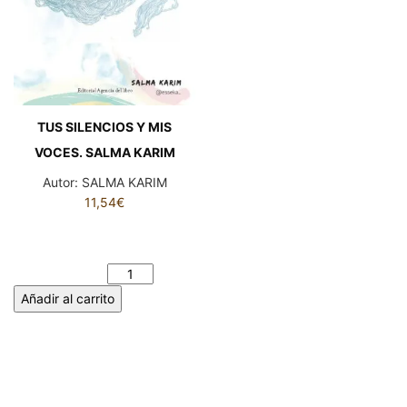
TUS SILENCIOS Y MIS
VOCES. SALMA KARIM
Autor:
SALMA KARIM
11,54
€
TUS SILENCIOS Y MIS
VOCES. SALMA KARIM
cantidad
Añadir al carrito