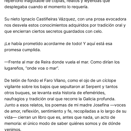
repertorio inagotable de coplas, relatos y leyendas que
desplegaba cuando el momento lo requería.
Su nieto Ignacio Castiñeiras Vázquez, con una prosa evocadora
nos desvela estos conocimientos adquiridos por tradición oral y
que encierran ciertos secretos guardados con celo.
¡Le había prometido acordarme de todo! Y aquí está esa
promesa cumplida.
—Frente al mar de Reira donde vuela el mar. Como dirían los
lugareños, “onde voa o mar”.
De telón de fondo el Faro Vilano, como el ojo de un cíclope
vigilante sobre los bajos que sepultaron al Serpent y tantos
otros buques, se levanta esta historia de efemérides,
naufragios y tradición oral que recorre la Galicia profunda.
Junto a esos relatos, los poemas de mi madre Josefina —voces
de amor, reflexión, sentimiento y fe, recopiladas a lo largo de su
vida— cierran un libro que es, antes que nada, un acto de
memoria: el único modo de saber quiénes somos y de dónde
venimos.