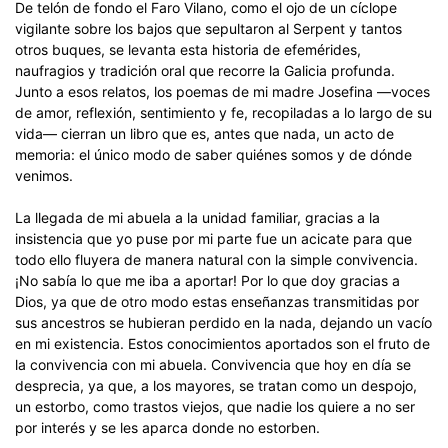
De telón de fondo el Faro Vilano, como el ojo de un cíclope
vigilante sobre los bajos que sepultaron al Serpent y tantos
otros buques, se levanta esta historia de efemérides,
naufragios y tradición oral que recorre la Galicia profunda.
Junto a esos relatos, los poemas de mi madre Josefina —voces
de amor, reflexión, sentimiento y fe, recopiladas a lo largo de su
vida— cierran un libro que es, antes que nada, un acto de
memoria: el único modo de saber quiénes somos y de dónde
venimos.
La llegada de mi abuela a la unidad familiar, gracias a la
insistencia que yo puse por mi parte fue un acicate para que
todo ello fluyera de manera natural con la simple convivencia.
¡No sabía lo que me iba a aportar! Por lo que doy gracias a
Dios, ya que de otro modo estas enseñanzas transmitidas por
sus ancestros se hubieran perdido en la nada, dejando un vacío
en mi existencia. Estos conocimientos aportados son el fruto de
la convivencia con mi abuela. Convivencia que hoy en día se
desprecia, ya que, a los mayores, se tratan como un despojo,
un estorbo, como trastos viejos, que nadie los quiere a no ser
por interés y se les aparca donde no estorben.