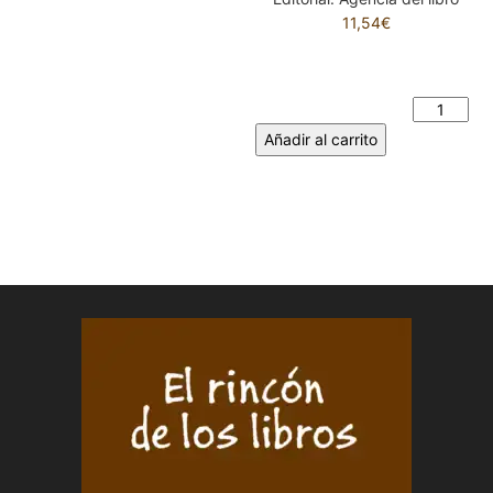
11,54
€
VIERNES DE CIELO GRIS.
ANTONIA IVANOVA
ANGELOVA cantidad
Añadir al carrito