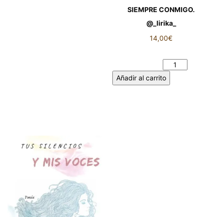
SIEMPRE CONMIGO.
@_lirika_
14,00
€
SIEMPRE CONMIGO. @_lirika_
cantidad
Añadir al carrito