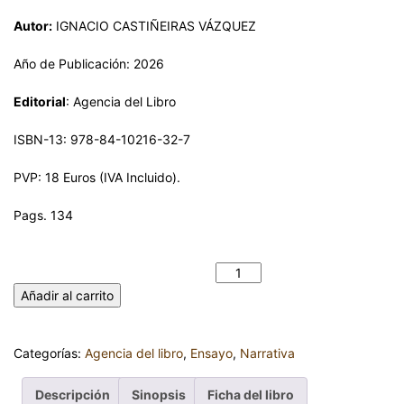
Autor:
IGNACIO CASTIÑEIRAS VÁZQUEZ
Año de Publicación: 2026
Editorial
: Agencia del Libro
ISBN-13: 978-84-10216-32-7
PVP: 18 Euros (IVA Incluido).
Pags. 134
DE CASTA LE VIENE AL GALGO. 2ª PARTE. IGNACIO
CASTIÑEIRAS VÁZQUEZ cantidad
Añadir al carrito
Categorías:
Agencia del libro
,
Ensayo
,
Narrativa
Descripción
Sinopsis
Ficha del libro