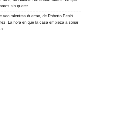
amos sin querer
e veo mientras duermo, de Roberto Pepió
nez. La hora en que la casa empieza a sonar
ta