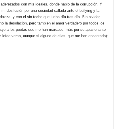
aderezados con mis ideales, donde hablo de la corrupción. Y
 mi desilusión por una sociedad callada ante el bullying y la
breza, y con el sin techo que lucha día tras día. Sin olvidar,
o la desolación, pero también el amor verdadero por todos los
aje a los poetas que me han marcado, más por su apasionante
e leído verso, aunque si alguna de ellas; que me han encantado):