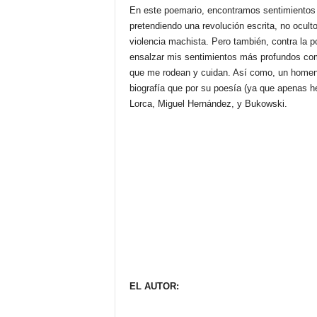
En este poemario, encontramos sentimientos 
pretendiendo una revolución escrita, no oculto
violencia machista. Pero también, contra la po
ensalzar mis sentimientos más profundos com
que me rodean y cuidan. Así como, un homen
biografía que por su poesía (ya que apenas h
Lorca, Miguel Hernández, y Bukowski.
EL AUTOR: