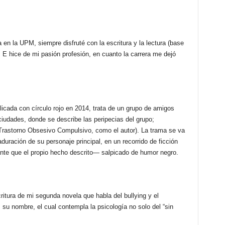
en la UPM, siempre disfruté con la escritura y la lectura (base
. E hice de mi pasión profesión, en cuanto la carrera me dejó
licada con círculo rojo en 2014, trata de un grupo de amigos
 ciudades, donde se describe las peripecias del grupo;
e Trastorno Obsesivo Compulsivo, como el autor). La trama se va
aduración de su personaje principal, en un recorrido de ficción
nte que el propio hecho descrito— salpicado de humor negro.
itura de mi segunda novela que habla del bullying y el
 su nombre, el cual contempla la psicología no solo del “sin