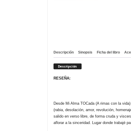
Descripción
Sinopsis
Ficha del libro
Ace
Descripción
RESEÑA:
Desde Mi Alma TOCada (A rimas con la vida) e
(rabia, desolación, amor, revolución, homena
salido en verso libre, de forma cruda y viscer
aflorar a la sinceridad. Lugar donde trabajé p