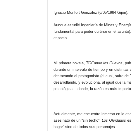
Ignacio Monfort González (6/05/1984 Gijón).
Aunque estudié Ingeniería de Minas y Energía 
fundamental para poder curtirse en el asunto)
espacio.
Mi primera novela,
TOCando los Güevos
, pub
durante un intervalo de tiempo y en distintas
destacando al protagonista (el cual, sufre d
desarrollando, y evoluciona, al igual que la m
psicológica —donde, la razón es más importa
Actualmente, me encuentro inmerso en la escr
asesinato de un “sin techo”;
Los Olvidados
es
hogar” sino de todos sus personajes.