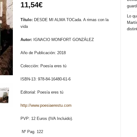
11,54
€
guard
Lo qu
Título:
DESDE MI ALMA TOCada. A rimas con la
Martí
vida
distin
Autor:
IGNACIO MONFORT GONZÁLEZ
Año de Publicación: 2018
Colección: Poesía eres tú
ISBN-13: 978-84-16480-61-6
Editorial: Poesía eres tú
http://www.poesiaerestu.com
PVP: 12 Euros (IVA Incluido).
Nº Pag. 122