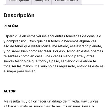
Descripción
RESEÑA:
Espero que en estos versos encuentres toneladas de consuelo
y comprensión. Creo que casi todos lo hacemos alguna vez:
eso de tener que visitar Marte, me refiero, ese extraño planeta,
y no saber bien cómo regresar. Por eso, Amor, en estos poemas
te sentirás como en casa, unas veces siendo parte y otras
siendo testigo de que todo ya pasó, sabiendo que ahora te
toca ser las manos. Y si aún no has regresado, entonces este es
el mapa para volver.
AUTOR:
Me resulta muy difícil hacer un dibujo de mi vida. Hay curvas,
altibajos y matices imposibles de resumir en unas líneas, y