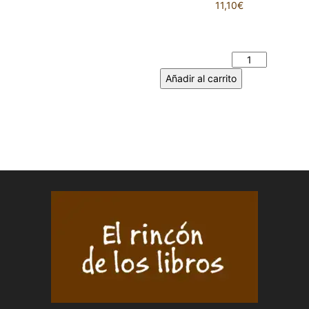
11,10
€
ANA FRANK NO PUEDE VER
LA LUNA - Pablo MÉNDEZ
cantidad
Añadir al carrito