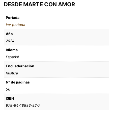
DESDE MARTE CON AMOR
Portada
Ver portada
Año
2024
Idioma
Español
Encuadernación
Rustica
Nº de páginas
56
ISBN
978-84-18893-82-7