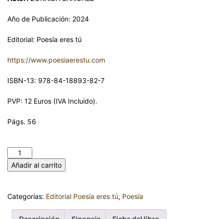
Año de Publicación: 2024
Editorial: Poesía eres tú
https://www.poesiaerestu.com
ISBN-13: 978-84-18893-82-7
PVP: 12 Euros (IVA Incluido).
Págs. 56
DESDE MARTE CON AMOR. ZORAIDA SÁNCHEZ cantidad
Añadir al carrito
Categorías:
Editorial Poesía eres tú
,
Poesía
Descripción
Sinopsis
Ficha del libro