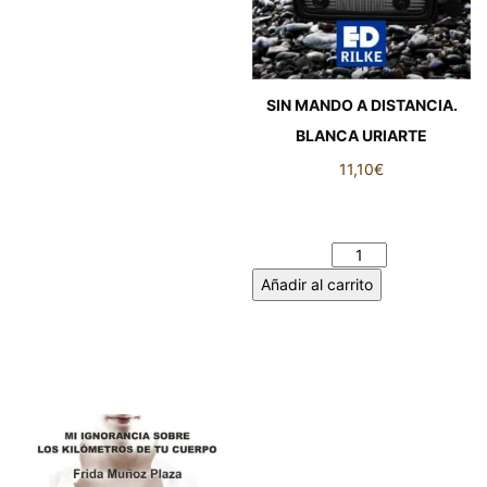
SIN MANDO A DISTANCIA.
BLANCA URIARTE
11,10
€
SIN MANDO A DISTANCIA.
BLANCA URIARTE cantidad
Añadir al carrito