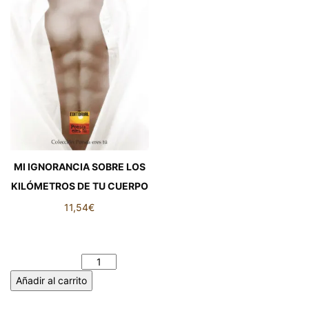
MI IGNORANCIA SOBRE LOS
KILÓMETROS DE TU CUERPO
11,54
€
MI IGNORANCIA SOBRE LOS
KILÓMETROS DE TU CUERPO
cantidad
Añadir al carrito