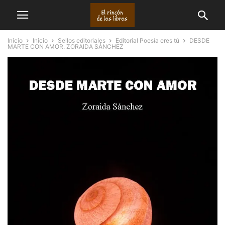
Inicio
Inicio
Sellos editoriales
Editorial Poesía eres tú
DESDE
MARTE CON AMOR. ZORAIDA SÁNCHEZ