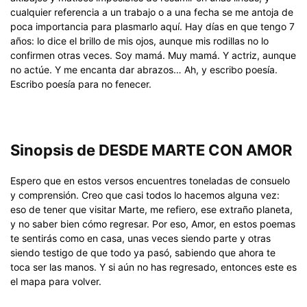
cualquier referencia a un trabajo o a una fecha se me antoja de
poca importancia para plasmarlo aquí. Hay días en que tengo 7
años: lo dice el brillo de mis ojos, aunque mis rodillas no lo
confirmen otras veces. Soy mamá. Muy mamá. Y actriz, aunque
no actúe. Y me encanta dar abrazos… Ah, y escribo poesía.
Escribo poesía para no fenecer.
Sinopsis de DESDE MARTE CON AMOR
Espero que en estos versos encuentres toneladas de consuelo
y comprensión. Creo que casi todos lo hacemos alguna vez:
eso de tener que visitar Marte, me refiero, ese extraño planeta,
y no saber bien cómo regresar. Por eso, Amor, en estos poemas
te sentirás como en casa, unas veces siendo parte y otras
siendo testigo de que todo ya pasó, sabiendo que ahora te
toca ser las manos. Y si aún no has regresado, entonces este es
el mapa para volver.