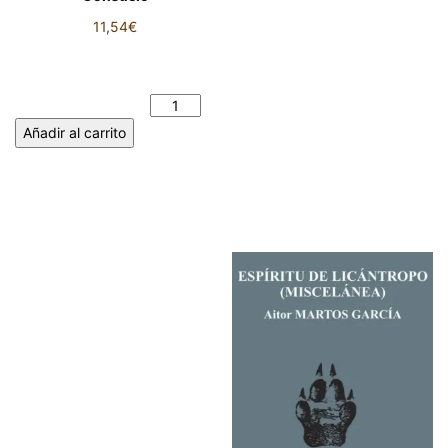
11,54
€
ENSEGUIDA VUELVO
RUGIENDO - Archi de
Consuelo cantidad
Añadir al carrito