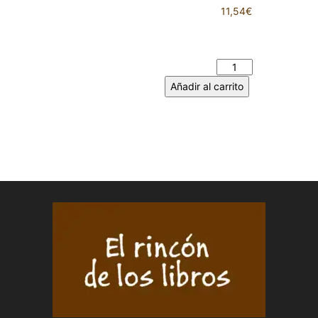
11,54
€
EL SUEÑO DE LAZARO –
Carlos MARTÍN cantidad
Añadir al carrito