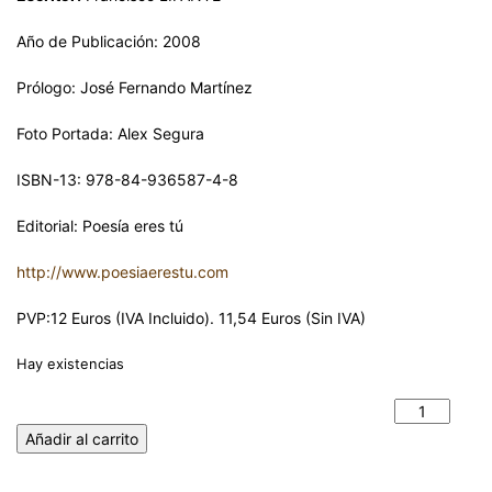
Año de Publicación: 2008
Prólogo: José Fernando Martínez
Foto Portada: Alex Segura
ISBN-13: 978-84-936587-4-8
Editorial: Poesía eres tú
http://www.poesiaerestu.com
PVP:12 Euros (IVA Incluido). 11,54 Euros (Sin IVA)
Hay existencias
DESDE QUE LLUEVE. Francisco J. LIFANTE cantidad
Añadir al carrito