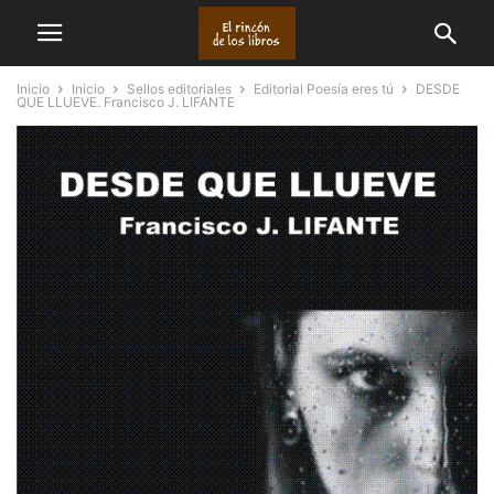
Inicio
Inicio
Sellos editoriales
Editorial Poesía eres tú
DESDE
QUE LLUEVE. Francisco J. LIFANTE