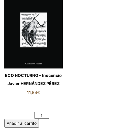
ECO NOCTURNO – Inocencio
Javier HERNÁNDEZ PÉREZ
11,54
€
ECO NOCTURNO – Inocencio
Javier HERNÁNDEZ PÉREZ
cantidad
Añadir al carrito