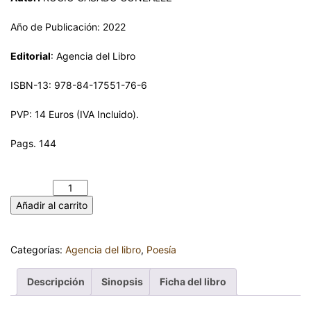
Año de Publicación: 2022
Editorial
: Agencia del Libro
ISBN-13: 978-84-17551-76-6
PVP: 14 Euros (IVA Incluido).
Pags. 144
DESPEDIDAS Y DESPERTARES. ROCÍO CASADO GONZÁLEZ
cantidad
Añadir al carrito
Categorías:
Agencia del libro
,
Poesía
Descripción
Sinopsis
Ficha del libro