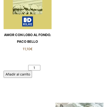
AMOR CON LOBO AL FONDO.
PACO BELLO
11,10
€
AMOR CON LOBO AL
FONDO. PACO BELLO
cantidad
Añadir al carrito