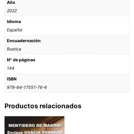
Año
2022
Idioma
Español
Encuadernación
Rustica
Nº de páginas
144
ISBN
978-84-17551-76-6
Productos relacionados