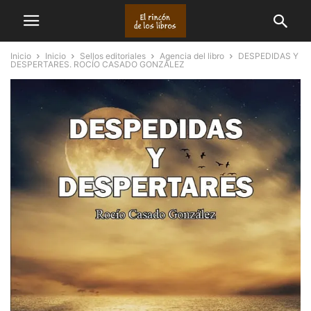
Inicio
Inicio
Sellos editoriales
Agencia del libro
DESPEDIDAS Y
DESPERTARES. ROCÍO CASADO GONZÁLEZ