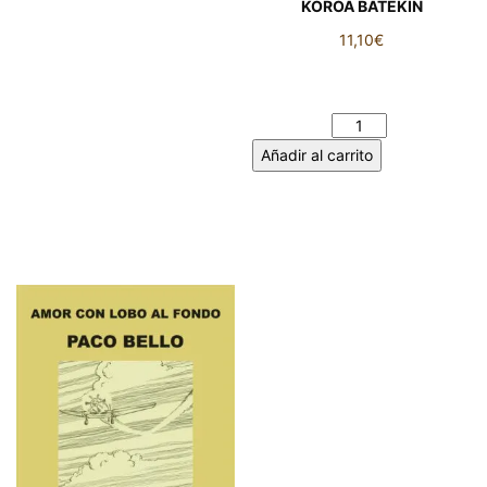
KOROA BATEKIN
11,10
€
LA CARTA DE LA LUNA.
KOROA BATEKIN cantidad
Añadir al carrito