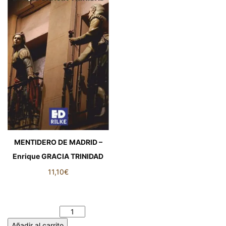
MENTIDERO DE MADRID –
Enrique GRACIA TRINIDAD
11,10
€
MENTIDERO DE MADRID -
Enrique GRACIA TRINIDAD
cantidad
Añadir al carrito