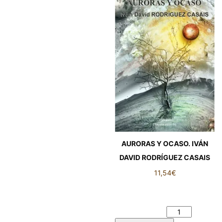
AURORAS Y OCASO. IVÁN
DAVID RODRÍGUEZ CASAIS
11,54
€
AURORAS Y OCASO. IVÁN
DAVID RODRÍGUEZ CASAIS
cantidad