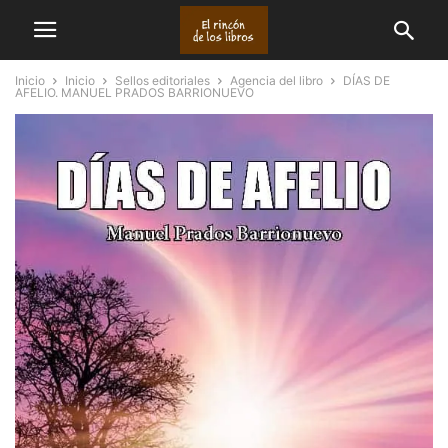
Inicio
Inicio
Sellos editoriales
Agencia del libro
DÍAS DE
AFELIO. MANUEL PRADOS BARRIONUEVO