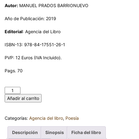
Autor:
MANUEL PRADOS BARRIONUEVO
Año de Publicación: 2019
Editorial
: Agencia del Libro
ISBN-13: 978-84-17551-26-1
PVP: 12 Euros (IVA Incluido).
Pags. 70
DÍAS DE AFELIO. MANUEL PRADOS BARRIONUEVO cantidad
Añadir al carrito
Categorías:
Agencia del libro
,
Poesía
Descripción
Sinopsis
Ficha del libro