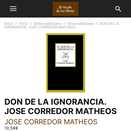
Inicio
Inicio
Sellos editoriales
Otras editoriales
DON DE LA
IGNORANCIA. JOSE CORREDOR MATHEOS
DON DE LA IGNORANCIA.
JOSE CORREDOR MATHEOS
JOSE CORREDOR MATHEOS
10,58
€