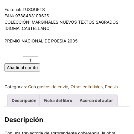
Editorial: TUSQUETS
EAN: 9788483109625
COLECCIÓN: MARGINALES NUEVOS TEXTOS SAGRADOS
IDIOMA: CASTELLANO
PREMIO NACIONAL DE POESÍA 2005
DON DE LA IGNORANCIA. JOSE CORREDOR MATHEOS
cantidad
Añadir al carrito
Categorías:
Con gastos de envío
,
Otras editoriales
,
Poesía
Descripción
Ficha del libro
Acerca del autor
Descripción
Con una trayectoria de sorprendente coherencia, la obra