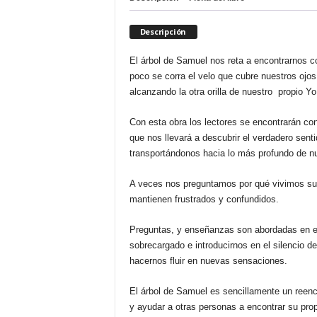
Descripción
El árbol de Samuel nos reta a encontrarnos 
poco se corra el velo que cubre nuestros ojos
alcanzando la otra orilla de nuestro propio Yo
Con esta obra los lectores se encontrarán con 
que nos llevará a descubrir el verdadero sentid
transportándonos hacia lo más profundo de nu
A veces nos preguntamos por qué vivimos sum
mantienen frustrados y confundidos.
Preguntas, y enseñanzas son abordadas en es
sobrecargado e introducirnos en el silencio de
hacernos fluir en nuevas sensaciones.
El árbol de Samuel es sencillamente un reenc
y ayudar a otras personas a encontrar su pro