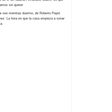
amos sin querer
e veo mientras duermo, de Roberto Pepió
nez. La hora en que la casa empieza a sonar
ta