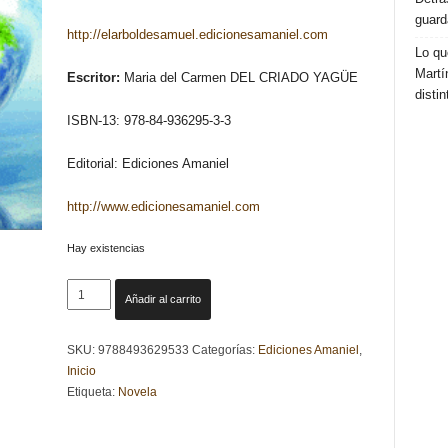
guard
http://elarboldesamuel.edicionesamaniel.com
Lo qu
Martí
Escritor:
Maria del Carmen DEL CRIADO YAGÜE
distin
ISBN-13: 978-84-936295-3-3
Editorial: Ediciones Amaniel
http://www.edicionesamaniel.com
Hay existencias
EL
Añadir al carrito
ÁRBOL
DE
SKU:
9788493629533
Categorías:
Ediciones Amaniel
,
SAMUEL
Inicio
-
Etiqueta:
Novela
Maria
del
Carmen