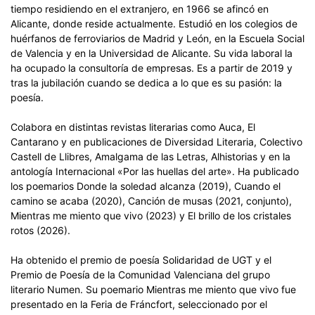
tiempo residiendo en el extranjero, en 1966 se afincó en
Alicante, donde reside actualmente. Estudió en los colegios de
huérfanos de ferroviarios de Madrid y León, en la Escuela Social
de Valencia y en la Universidad de Alicante. Su vida laboral la
ha ocupado la consultoría de empresas. Es a partir de 2019 y
tras la jubilación cuando se dedica a lo que es su pasión: la
poesía.
Colabora en distintas revistas literarias como Auca, El
Cantarano y en publicaciones de Diversidad Literaria, Colectivo
Castell de Llibres, Amalgama de las Letras, Alhistorias y en la
antología Internacional «Por las huellas del arte». Ha publicado
los poemarios Donde la soledad alcanza (2019), Cuando el
camino se acaba (2020), Canción de musas (2021, conjunto),
Mientras me miento que vivo (2023) y El brillo de los cristales
rotos (2026).
Ha obtenido el premio de poesía Solidaridad de UGT y el
Premio de Poesía de la Comunidad Valenciana del grupo
literario Numen. Su poemario Mientras me miento que vivo fue
presentado en la Feria de Fráncfort, seleccionado por el