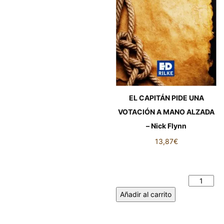
EL CAPITÁN PIDE UNA
VOTACIÓN A MANO ALZADA
– Nick Flynn
13,87
€
EL CAPITÁN PIDE UNA
VOTACIÓN A MANO ALZADA
- Nick Flynn cantidad
Añadir al carrito