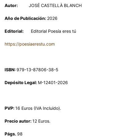
Autor:
JOSÉ CASTELLÀ BLANCH
Año de Publicación:
2026
Editorial:
Editorial Poesía eres tú
https://poesiaerestu.com
ISBN:
979-13-87806-38-5
Depósito Legal:
M-12401-2026
PVP:
16 Euros (IVA Incluido).
Precio autor:
12 Euros.
Págs.
98