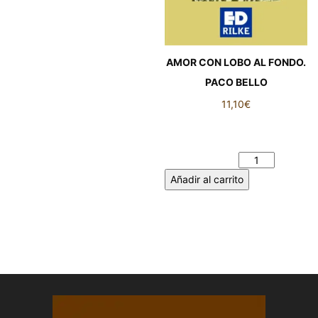
AMOR CON LOBO AL FONDO.
PACO BELLO
11,10
€
AMOR CON LOBO AL
FONDO. PACO BELLO
cantidad
Añadir al carrito