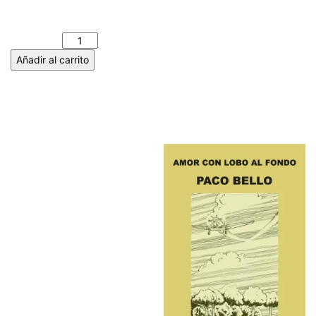
ENTRE PALABRAS. Jesús
García Moreno cantidad
Añadir al carrito