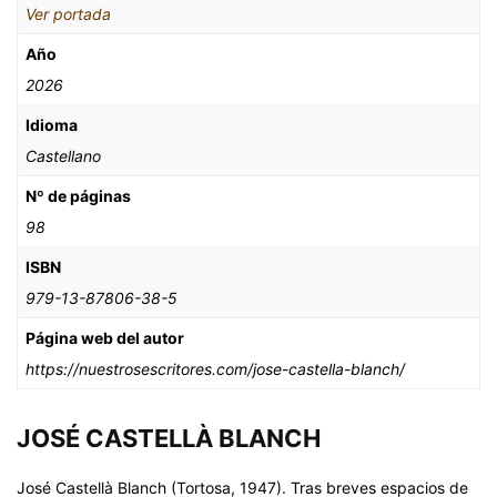
Ver portada
Año
2026
Idioma
Castellano
Nº de páginas
98
ISBN
979-13-87806-38-5
Página web del autor
https://nuestrosescritores.com/jose-castella-blanch/
JOSÉ CASTELLÀ BLANCH
José Castellà Blanch (Tortosa, 1947). Tras breves espacios de