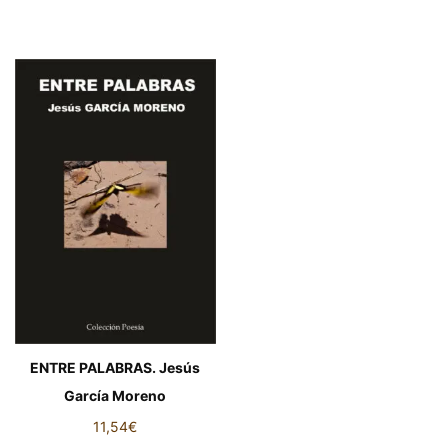
ENTRE PALABRAS. Jesús
García Moreno
11,54
€