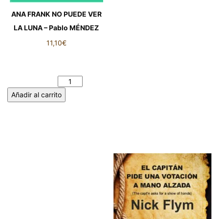
ANA FRANK NO PUEDE VER
LA LUNA – Pablo MÉNDEZ
11,10
€
ANA FRANK NO PUEDE VER
LA LUNA - Pablo MÉNDEZ
cantidad
Añadir al carrito