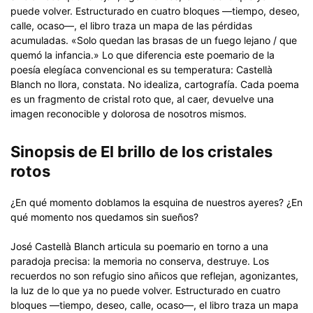
puede volver. Estructurado en cuatro bloques —tiempo, deseo,
calle, ocaso—, el libro traza un mapa de las pérdidas
acumuladas. «Solo quedan las brasas de un fuego lejano / que
quemó la infancia.» Lo que diferencia este poemario de la
poesía elegíaca convencional es su temperatura: Castellà
Blanch no llora, constata. No idealiza, cartografía. Cada poema
es un fragmento de cristal roto que, al caer, devuelve una
imagen reconocible y dolorosa de nosotros mismos.
Sinopsis de El brillo de los cristales
rotos
¿En qué momento doblamos la esquina de nuestros ayeres? ¿En
qué momento nos quedamos sin sueños?
José Castellà Blanch articula su poemario en torno a una
paradoja precisa: la memoria no conserva, destruye. Los
recuerdos no son refugio sino añicos que reflejan, agonizantes,
la luz de lo que ya no puede volver. Estructurado en cuatro
bloques —tiempo, deseo, calle, ocaso—, el libro traza un mapa