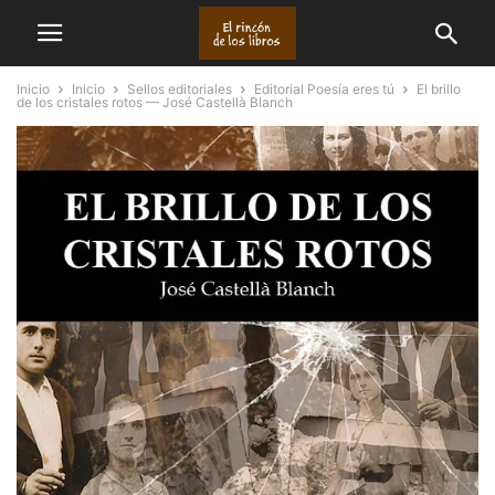
Inicio
Inicio
Sellos editoriales
Editorial Poesía eres tú
El brillo
de los cristales rotos — José Castellà Blanch