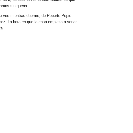
amos sin querer
e veo mientras duermo, de Roberto Pepió
nez. La hora en que la casa empieza a sonar
ta