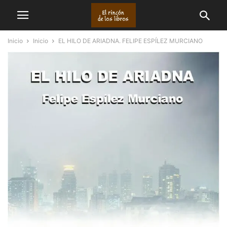
Inicio
Inicio
EL HILO DE ARIADNA. FELIPE ESPÍLEZ MURCIANO