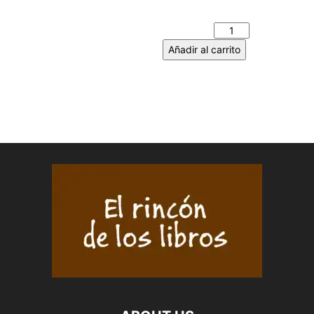
Héctor ÁLVAREZ cantidad
Añadir al carrito