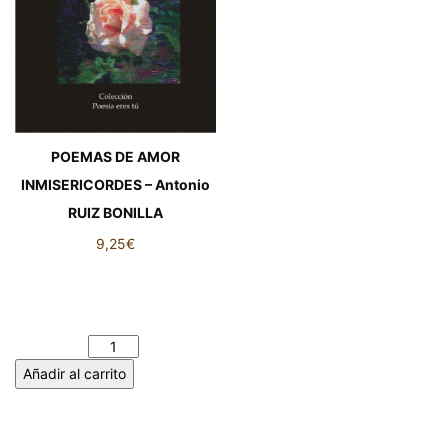
POEMAS DE AMOR
INMISERICORDES – Antonio
RUIZ BONILLA
9,25
€
POEMAS DE AMOR
INMISERICORDES – Antonio
RUIZ BONILLA cantidad
Añadir al carrito