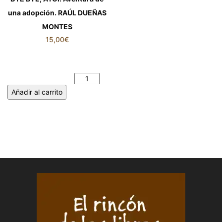
una adopción. RAÚL DUEÑAS
MONTES
15,00
€
BYE BYE, AYOI. Aventura de
una adopción. RAÚL DUEÑAS
MONTES cantidad
Añadir al carrito