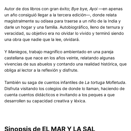
Autor de dos libros con gran éxito;
Bye bye, Ayoi
—en apenas
un año consiguió llegar a la tercera edición—, donde relata
magistralmente su odisea para traerse a un niño de la India y
darle un hogar y una familia. Autobiográfico, lleno de ternura y
veracidad, su objetivo era no olvidar lo vivido y terminó siendo
una obra que nadie que la lee, olvidará.
Y
Maniegos
, trabajo magnífico ambientado en una pareja
castellana que nace en los años veinte, relatando algunas
vivencias de sus abuelos y contando una realidad histórica, que
obliga al lector a la reflexión y disfrute.
También su saga de cuentos infantiles de
La tortuga Mofletuda
.
Disfruta visitando los colegios de donde lo llaman, haciendo de
cuenta cuentos didácticos e invitando a los peques a que
desarrollen su capacidad creativa y léxica.
Sinopsis de EL MAR Y LA SAL