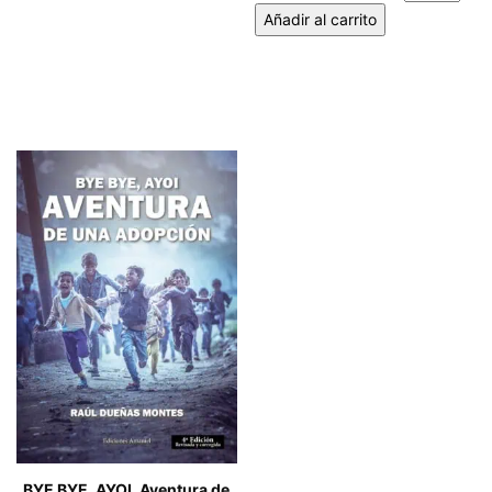
Añadir al carrito
BYE BYE, AYOI. Aventura de