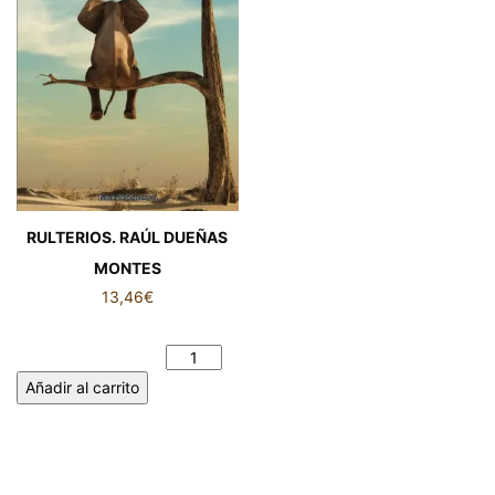
RULTERIOS. RAÚL DUEÑAS
MONTES
13,46
€
RULTERIOS. RAÚL DUEÑAS
MONTES cantidad
Añadir al carrito