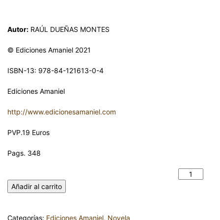
Autor:
RAÚL DUEÑAS MONTES
© Ediciones Amaniel 2021
ISBN-13: 978-84-121613-0-4
Ediciones Amaniel
http://www.edicionesamaniel.com
PVP.19 Euros
Pags. 348
EL MAR Y LA SAL. RAÚL DUEÑAS MONTES cantidad
Añadir al carrito
Categorías:
Ediciones Amaniel
,
Novela