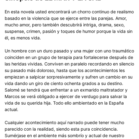
En esta novela usted encontrará un chorro continuo de realismo
basado en la violencia que se ejerce entre las parejas. Amor,
mucho amor, pero también descubrirá intriga, drama, sexo,
suspense, crimen, pasión y toques de humor porque la vida sin
él, es menos vida.
Un hombre con un duro pasado y una mujer con uno traumático
coinciden en un grupo de terapia para fortalecerse después de
las heridas vividas. Conviven en paralelo recordando en silencio
su pasado más doloroso, hasta que los acontecimientos les
empiezan a salpicar sorpresivamente y sufren un cambio en su
vida dando un giro de ciento ochenta grados a su destino.
Salomé se tendrá que enfrentar a un exmarido maltratador y
Marcos se verá obligado a ejercer de verdugo para salvar la
vida de su querida hija. Todo ello ambientado en la España
actual.
Cualquier acontecimiento aquí narrado puede tener mucho
parecido con la realidad, siendo esta pura coincidencia.
Sumérjase en el ambiente más sombrío y actual de nuestro