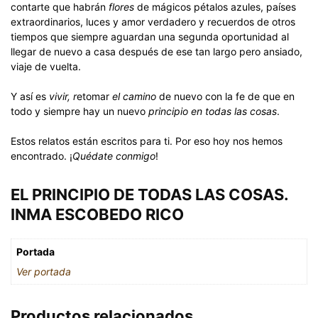
contarte que habrán
flores
de mágicos pétalos azules, países
extraordinarios, luces y amor verdadero y recuerdos de otros
tiempos que siempre aguardan una segunda oportunidad al
llegar de nuevo a casa después de ese tan largo pero ansiado,
viaje de vuelta.
Y así es
vivir, r
etomar
el camino
de nuevo con la fe de que en
todo y siempre hay un nuevo
principio en todas las cosas
.
Estos relatos están escritos para ti. Por eso hoy nos hemos
encontrado. ¡
Quédate conmigo
!
EL PRINCIPIO DE TODAS LAS COSAS.
INMA ESCOBEDO RICO
Portada
Ver portada
Productos relacionados