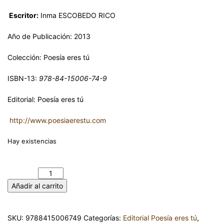
Escritor:
Inma ESCOBEDO RICO
Año de Publicación: 2013
Colección: Poesía eres tú
ISBN-13:
978-84-15006-74-9
Editorial: Poesía eres tú
http://www.poesiaerestu.com
Hay existencias
EL PRINCIPIO DE TODAS LAS COSAS. INMA ESCOBEDO RICO
cantidad
Añadir al carrito
SKU:
9788415006749
Categorías:
Editorial Poesía eres tú
,