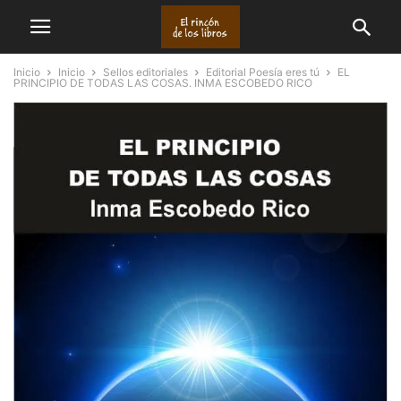
Inicio
Inicio
Sellos editoriales
Editorial Poesía eres tú
EL
PRINCIPIO DE TODAS LAS COSAS. INMA ESCOBEDO RICO