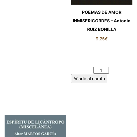
POEMAS DE AMOR
INMISERICORDES – Antonio
RUIZ BONILLA
9,25
€
POEMAS DE AMOR
INMISERICORDES – Antonio
RUIZ BONILLA cantidad
Añadir al carrito