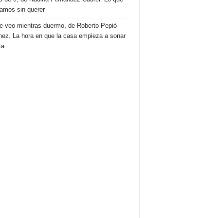
amos sin querer
e veo mientras duermo, de Roberto Pepió
nez. La hora en que la casa empieza a sonar
ta