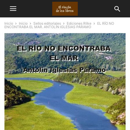
Inicio
Inicio
Sellos editoriales
Ediciones Rilke
EL RÍO NO
ENCONTRABA EL MAR. ANTOLÍN IGLESIAS PÁRAMO