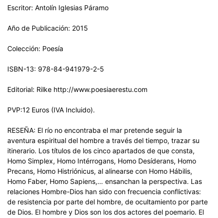
Escritor: Antolín Iglesias Páramo
Año de Publicación: 2015
Colección: Poesía
ISBN-13: 978-84-941979-2-5
Editorial: Rilke http://www.poesiaerestu.com
PVP:12 Euros (IVA Incluido).
RESEÑA: El río no encontraba el mar pretende seguir la
aventura espiritual del hombre a través del tiempo, trazar su
itinerario. Los títulos de los cinco apartados de que consta,
Homo Simplex, Homo Intérrogans, Homo Desíderans, Homo
Precans, Homo Histriónicus, al alinearse con Homo Hábilis,
Homo Faber, Homo Sapiens,… ensanchan la perspectiva. Las
relaciones Hombre-Dios han sido con frecuencia conflictivas:
de resistencia por parte del hombre, de ocultamiento por parte
de Dios. El hombre y Dios son los dos actores del poemario. El