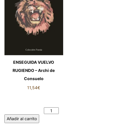
ENSEGUIDA VUELVO
RUGIENDO – Archi de
Consuelo
11,54
€
ENSEGUIDA VUELVO
RUGIENDO - Archi de
Consuelo cantidad
Añadir al carrito