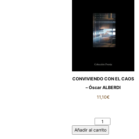
CONVIVIENDO CON EL CAOS
– Óscar ALBERDI
11,10
€
CONVIVIENDO CON EL CAOS
– Óscar ALBERDI cantidad
Añadir al carrito