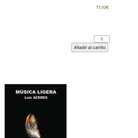
11,10
€
MANUAL DE
INSTRUCCIONES – Jesús
SUÁREZ GONZÁLEZ cantidad
Añadir al carrito