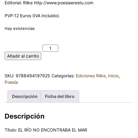
Editorial: Rilke http://www.poesiaerestu.com
PVP:12 Euros (IVA Incluido).
Hay existencias
EL RÍO NO ENCONTRABA EL MAR. ANTOLÍN IGLESIAS
PÁRAMO cantidad
Añadir al carrito
SKU:
9788494197925
Categorías:
Ediciones Rilke
,
Inicio
,
Poesía
Descripción
Ficha del libro
Descripción
Título: EL RÍO NO ENCONTRABA EL MAR