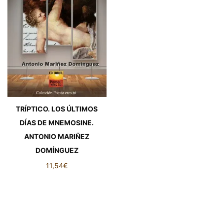
TRÍPTICO. LOS ÚLTIMOS
DÍAS DE MNEMOSINE.
ANTONIO MARIÑEZ
DOMÍNGUEZ
11,54
€
TRÍPTICO. LOS ÚLTIMOS
DÍAS DE MNEMOSINE.
ANTONIO MARIÑEZ
DOMÍNGUEZ cantidad