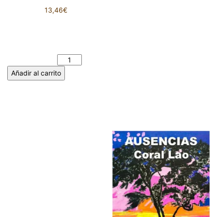
13,46
€
POESÍA SOBRE TODO: 101
TENTATIVAS DE JACO LIUVA.
JOSÉ LUIS PÉREZ FUENTE
cantidad
Añadir al carrito