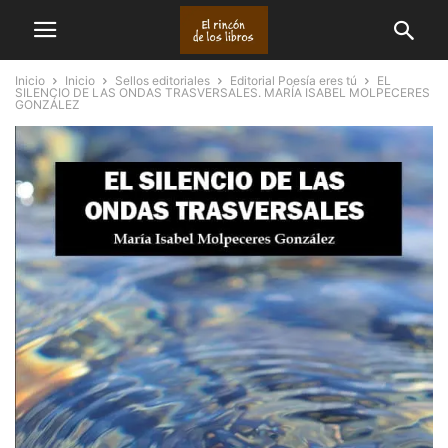
Inicio
Inicio
Sellos editoriales
Editorial Poesía eres tú
EL
SILENCIO DE LAS ONDAS TRASVERSALES. MARÍA ISABEL MOLPECERES
GONZÁLEZ