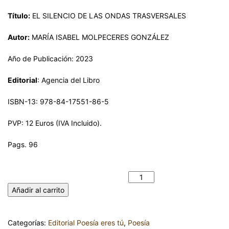
Título:
EL SILENCIO DE LAS ONDAS TRASVERSALES
Autor:
MARÍA ISABEL MOLPECERES GONZÁLEZ
Año de Publicación: 2023
Editorial
: Agencia del Libro
ISBN-13: 978-84-17551-86-5
PVP: 12 Euros (IVA Incluido).
Pags. 96
EL SILENCIO DE LAS ONDAS TRASVERSALES. MARÍA ISABEL
MOLPECERES GONZÁLEZ cantidad
Añadir al carrito
Categorías:
Editorial Poesía eres tú
,
Poesía