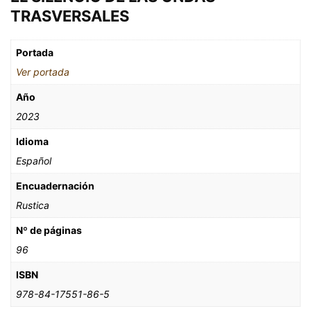
TRASVERSALES
Portada
Ver portada
Año
2023
Idioma
Español
Encuadernación
Rustica
Nº de páginas
96
ISBN
978-84-17551-86-5