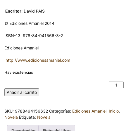
Escritor:
David PAIS
© Ediciones Amaniel 2014
ISBN-13: 978-84-941566-3-2
Ediciones Amaniel
http://www.edicionesamaniel.com
Hay existencias
EL SILENCIO DE UN SOL CIEGO. DAVID PAIS cantidad
Añadir al carrito
SKU:
9788494156632
Categorías:
Ediciones Amaniel
,
Inicio
,
Novela
Etiqueta:
Novela
Descripción
Ficha del libro