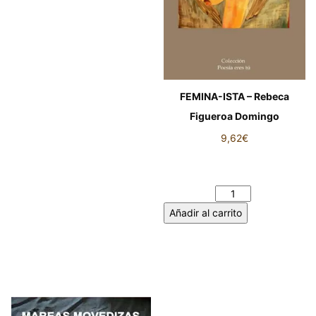
FEMINA-ISTA – Rebeca
Figueroa Domingo
9,62
€
FEMINA-ISTA - Rebeca
Figueroa Domingo cantidad
Añadir al carrito