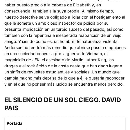
haber puesto precio a la cabeza de Elizabeth y, en
consecuencia, también a la suya propia. Al mismo tiempo,
nuestro detective se ve obligado a lidiar con el hostigamiento al
que le somete un ambicioso inspector de policía por su
presunta implicación en un turbio suceso del pasado, así como
también con la repentina e inesperada reaparición de un viejo
amigo. Y siendo como es, un hombre de naturaleza violenta,
Anderson no tendrá más remedio que abrirse paso a empujones
en una sociedad convulsa por la guerra de Vietnam, el
magnicidio de JFK, el asesinato de Martin Luther King, las
drogas y el rock ácido de la costa oeste que han dado lugar a
un sinfín de revueltas estudiantiles y sociales. Un mundo que
cambia mucho más deprisa de lo que a él le gustaría reconocer
y en el que no por ser más lúcido se encuentra menos perdido.
EL SILENCIO DE UN SOL CIEGO. DAVID
PAIS
Portada