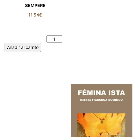
SEMPERE
11,54
€
EL AÑO AL QUE LE FALTÓ UN
MES - Mayte SANCHEZ
SEMPERE cantidad
Añadir al carrito