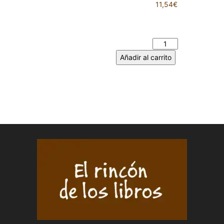
11,54
€
EL SUEÑO DE LAZARO –
Carlos MARTÍN cantidad
Añadir al carrito