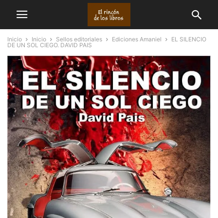
Inicio
Inicio
Sellos editoriales
Ediciones Amaniel
EL SILENCIO
DE UN SOL CIEGO. DAVID PAIS