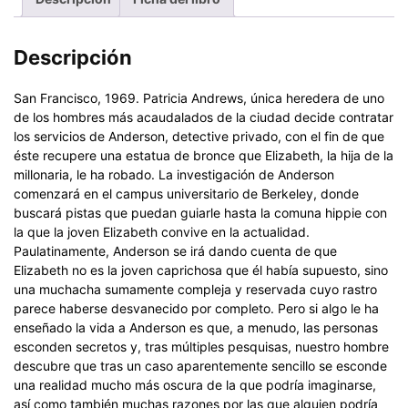
Descripción
San Francisco, 1969. Patricia Andrews, única heredera de uno
de los hombres más acaudalados de la ciudad decide contratar
los servicios de Anderson, detective privado, con el fin de que
éste recupere una estatua de bronce que Elizabeth, la hija de la
millonaria, le ha robado. La investigación de Anderson
comenzará en el campus universitario de Berkeley, donde
buscará pistas que puedan guiarle hasta la comuna hippie con
la que la joven Elizabeth convive en la actualidad.
Paulatinamente, Anderson se irá dando cuenta de que
Elizabeth no es la joven caprichosa que él había supuesto, sino
una muchacha sumamente compleja y reservada cuyo rastro
parece haberse desvanecido por completo. Pero si algo le ha
enseñado la vida a Anderson es que, a menudo, las personas
esconden secretos y, tras múltiples pesquisas, nuestro hombre
descubre que tras un caso aparentemente sencillo se esconde
una realidad mucho más oscura de la que podría imaginarse,
así como también muchas razones por las que alguien podría