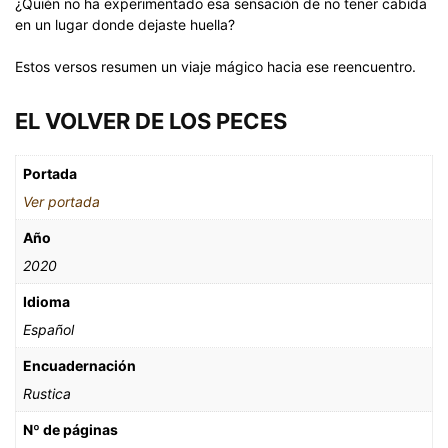
¿Quién no ha experimentado esa sensación de no tener cabida
en un lugar donde dejaste huella?
Estos versos resumen un viaje mágico hacia ese reencuentro.
EL VOLVER DE LOS PECES
Portada
Ver portada
Año
2020
Idioma
Español
Encuadernación
Rustica
Nº de páginas