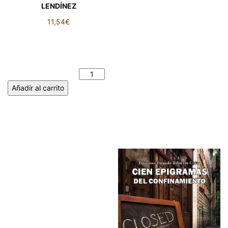
LENDÍNEZ
11,54
€
RETRATOS DE UN SUSPIRO.
Fragmentos de una vida
truncada. ALBERTO
LENDÍNEZ cantidad
Añadir al carrito