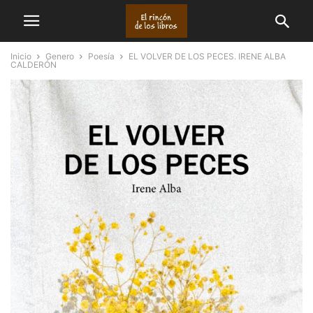
Inicio
Genero
Poesía
EL VOLVER DE LOS PECES. IRENE ALBA
CALDERÓN