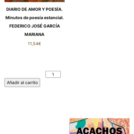
DIARIO DE AMOR Y POESÍA.
Minutos de poesía estancial.
FEDERICO JOSÉ GARCÍA
MARIANA
11,54
€
DIARIO DE AMOR Y POESÍA.
Minutos de poesía estancial.
FEDERICO JOSÉ GARCÍA
MARIANA cantidad
Añadir al carrito