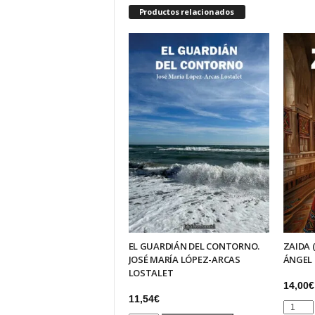
Productos relacionados
EL GUARDIÁN DEL CONTORNO.
ZAIDA 
JOSÉ MARÍA LÓPEZ-ARCAS
ÁNGEL
LOSTALET
14,00
€
11,54
€
ZAIDA