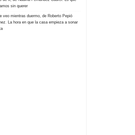
amos sin querer
e veo mientras duermo, de Roberto Pepió
nez. La hora en que la casa empieza a sonar
ta