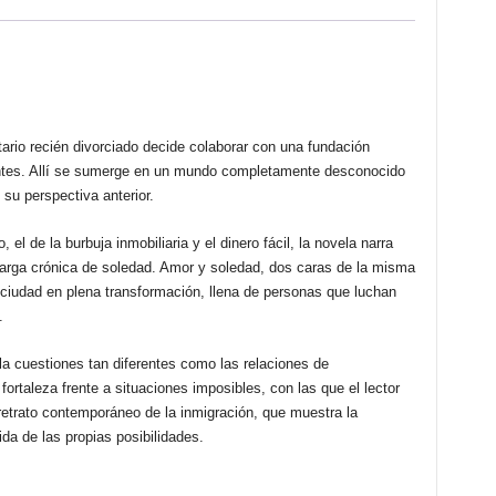
cantidad
tario recién divorciado decide colaborar con una fundación
antes. Allí se sumerge en un mundo completamente desconocido
su perspectiva anterior.
 el de la burbuja inmobiliaria y el dinero fácil, la novela narra
larga crónica de soledad. Amor y soledad, dos caras de la misma
ciudad en plena transformación, llena de personas que luchan
.
cla cuestiones tan diferentes como las relaciones de
fortaleza frente a situaciones imposibles, con las que el lector
 retrato contemporáneo de la inmigración, que muestra la
da de las propias posibilidades.