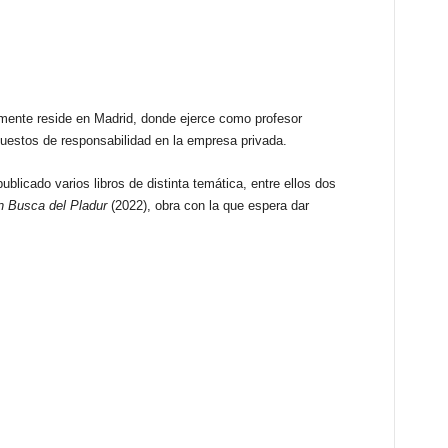
lmente reside en Madrid, donde ejerce como profesor
puestos de responsabilidad en la empresa privada.
publicado varios libros de distinta temática, entre ellos dos
n Busca del Pladur
(2022), obra con la que espera dar