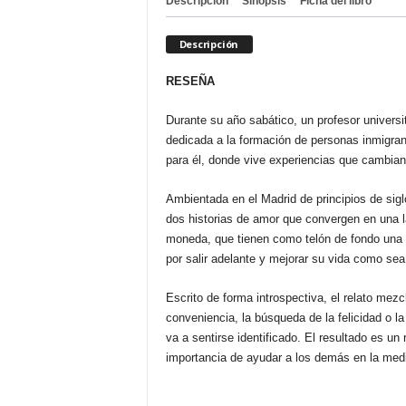
Descripción
Sinopsis
Ficha del libro
Descripción
RESEÑA
Durante su año sabático, un profesor universi
dedicada a la formación de personas inmigr
para él, donde vive experiencias que cambian 
Ambientada en el Madrid de principios de siglo,
dos historias de amor que convergen en una 
moneda, que tienen como telón de fondo una 
por salir adelante y mejorar su vida como sea
Escrito de forma introspectiva, el relato mez
conveniencia, la búsqueda de la felicidad o la 
va a sentirse identificado. El resultado es un
importancia de ayudar a los demás en la medi