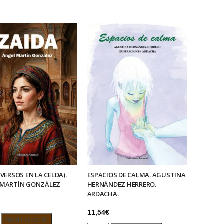
(VERSOS EN LA CELDA).
ESPACIOS DE CALMA. AGUSTINA
 MARTÍN GONZÁLEZ
HERNÁNDEZ HERRERO.
ARDACHA.
11,54
€
Añadir al carrito