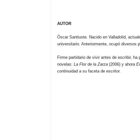
AUTOR
Óscar Santiuste. Nacido en Valladolid, actua
universitario. Anteriormente, ocupó diversos 
Firme partidario de vivir antes de escribir, ha 
novelas:
La Flor de la Zarza
(2006) y ahora
E
continuidad a su faceta de escritor.