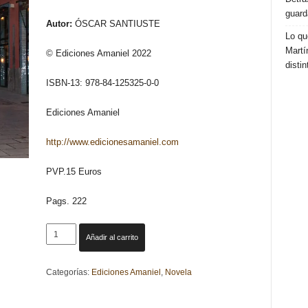
guard
Autor:
ÓSCAR SANTIUSTE
Lo qu
Martí
© Ediciones Amaniel 2022
distin
ISBN-13: 978-84-125325-0-0
Ediciones Amaniel
http://www.edicionesamaniel.com
PVP.15 Euros
Pags. 222
EN
Añadir al carrito
BUSCA
DEL
Categorías:
Ediciones Amaniel
,
Novela
PLADUR.
ÓSCAR
SANTIUSTE