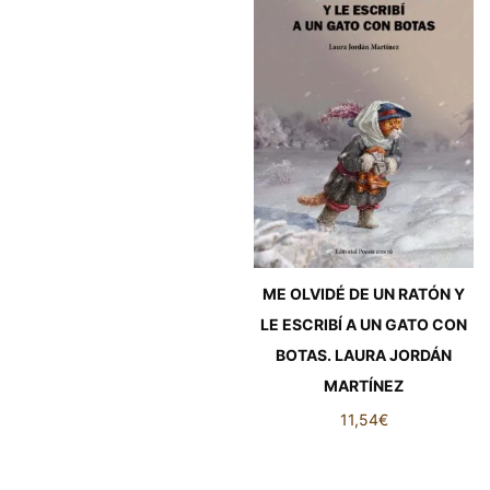
ME OLVIDÉ DE UN RATÓN Y
LE ESCRIBÍ A UN GATO CON
BOTAS. LAURA JORDÁN
MARTÍNEZ
11,54
€
ME OLVIDÉ DE UN RATÓN Y
LE ESCRIBÍ A UN GATO CON