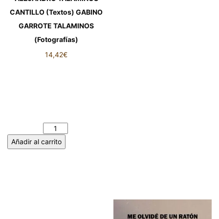
CANTILLO (Textos) GABINO
GARROTE TALAMINOS
(Fotografías)
14,42
€
POEMA FOTOGRÁFICO.
ALEJANDRO TALAMINOS
CANTILLO (Textos) GABINO
GARROTE TALAMINOS
(Fotografías) cantidad
Añadir al carrito