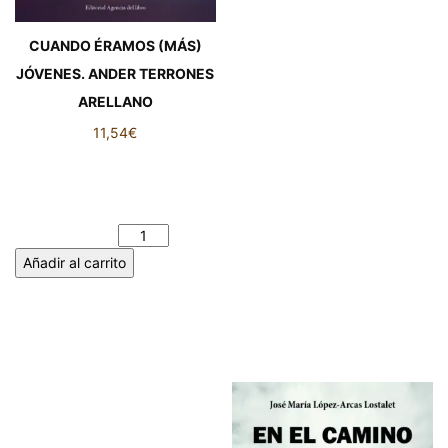
CUANDO ÉRAMOS (MÁS)
JÓVENES. ANDER TERRONES
ARELLANO
11,54
€
CUANDO ÉRAMOS (MÁS)
JÓVENES. ANDER
TERRONES ARELLANO
cantidad
Añadir al carrito