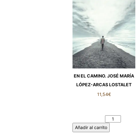
EN EL CAMINO. JOSÉ MARÍA
LÓPEZ-ARCAS LOSTALET
11,54
€
EN EL CAMINO. JOSÉ MARÍA
LÓPEZ-ARCAS LOSTALET
cantidad
Añadir al carrito