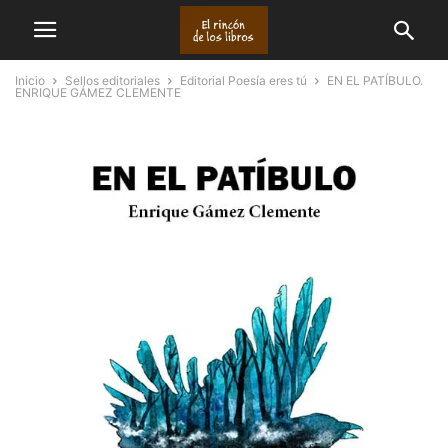
Inicio
Sellos editoriales
Editorial Poesía eres tú
EN EL PATÍBULO.
ENRIQUE GÁMEZ CLEMENTE