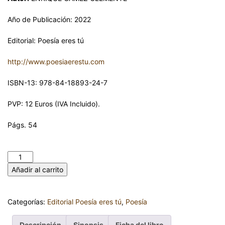
Año de Publicación: 2022
Editorial: Poesía eres tú
http://www.poesiaerestu.com
ISBN-13: 978-84-18893-24-7
PVP: 12 Euros (IVA Incluido).
Págs. 54
EN EL PATÍBULO. ENRIQUE GÁMEZ CLEMENTE cantidad
Añadir al carrito
Categorías:
Editorial Poesía eres tú
,
Poesía
Descripción
Sinopsis
Ficha del libro