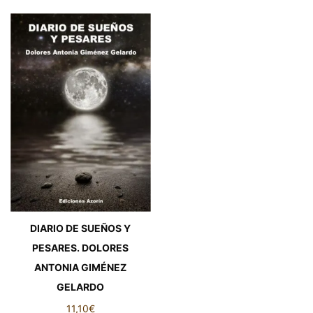
DIARIO DE SUEÑOS Y
PESARES. DOLORES
ANTONIA GIMÉNEZ
GELARDO
11,10
€