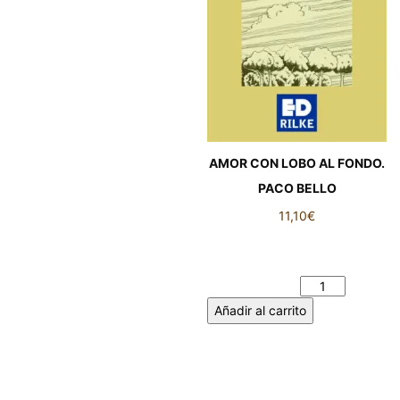
AMOR CON LOBO AL FONDO.
PACO BELLO
11,10
€
AMOR CON LOBO AL
FONDO. PACO BELLO
cantidad
Añadir al carrito