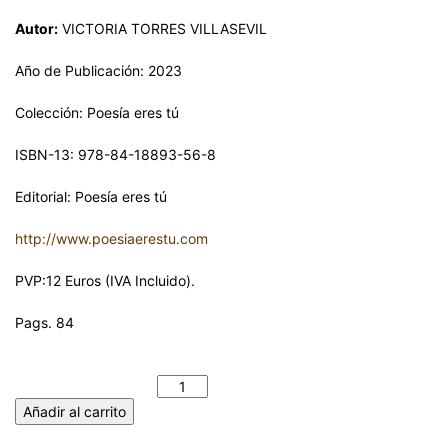
Autor:
VICTORIA TORRES VILLASEVIL
Año de Publicación: 2023
Colección: Poesía eres tú
ISBN-13: 978-84-18893-56-8
Editorial: Poesía eres tú
http://www.poesiaerestu.com
PVP:12 Euros (IVA Incluido).
Pags. 84
EN SEPTIEMBRE VOLVIERON LAS LLUVIAS. VICTORIA TORRES
VILLASEVIL cantidad
Añadir al carrito