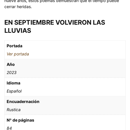
nueve años, estos poemas demuestran que el tiempo puede
cerrar heridas.
EN SEPTIEMBRE VOLVIERON LAS
LLUVIAS
Portada
Ver portada
Año
2023
Idioma
Español
Encuadernación
Rustica
Nº de páginas
84