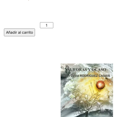
DIARIO DE SUEÑOS Y
PESARES. DOLORES
ANTONIA GIMÉNEZ
GELARDO cantidad
Añadir al carrito