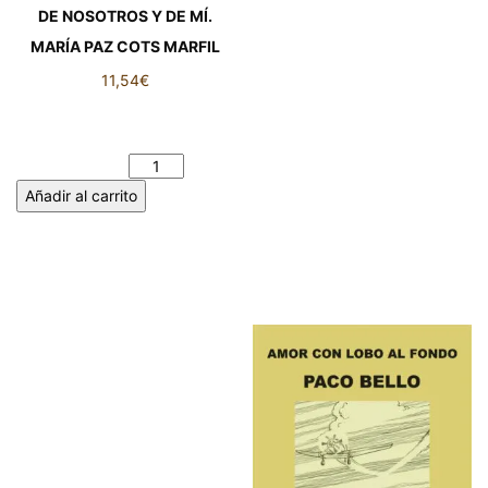
DE NOSOTROS Y DE MÍ.
MARÍA PAZ COTS MARFIL
11,54
€
DE NOSOTROS Y DE MÍ.
MARÍA PAZ COTS MARFIL
cantidad
Añadir al carrito