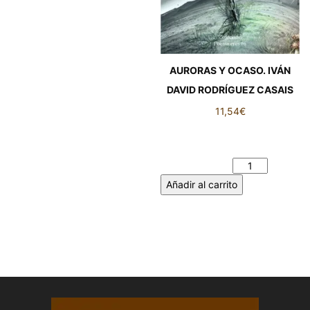
AURORAS Y OCASO. IVÁN
DAVID RODRÍGUEZ CASAIS
11,54
€
AURORAS Y OCASO. IVÁN
DAVID RODRÍGUEZ CASAIS
cantidad
Añadir al carrito