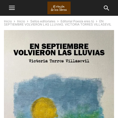
Inicio
Inicio
Sellos editoriales
Editorial Poesía eres tú
EN
SEPTIEMBRE VOLVIERON LAS LLUVIAS. VICTORIA TORRES VILLASEVIL