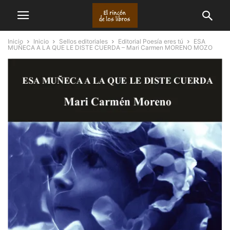
Inicio
Inicio
Sellos editoriales
Editorial Poesía eres tú
ESA
MUÑECA A LA QUE LE DISTE CUERDA – Mari Carmen MORENO MOZO