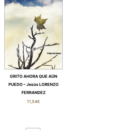
GRITO AHORA QUE AÚN
PUEDO – Jesús LORENZO
FERRANDEZ
11,54
€
GRITO AHORA QUE AÚN
PUEDO – Jesús LORENZO
FERRANDEZ cantidad