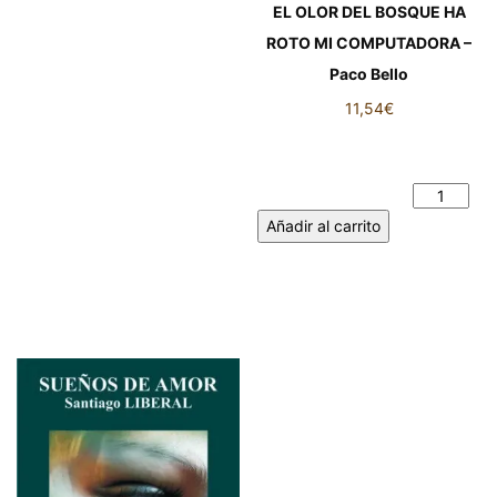
EL OLOR DEL BOSQUE HA
ROTO MI COMPUTADORA –
Paco Bello
11,54
€
EL OLOR DEL BOSQUE HA
ROTO MI COMPUTADORA -
Paco Bello cantidad
Añadir al carrito