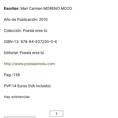
Escritor:
Mari Carmen MORENO MOZO
Año de Publicación: 2010
Colección: Poesía eres tú
ISBN-13: 978-84-937230-0-4
Editorial: Poesía eres tú
http://www.poesiaerestu.com
Pag.-138
PVP:14 Euros (IVA Incluido).
Hay existencias
ESA MUÑECA A LA QUE LE DISTE CUERDA - Mari Carmen
MORENO MOZO cantidad