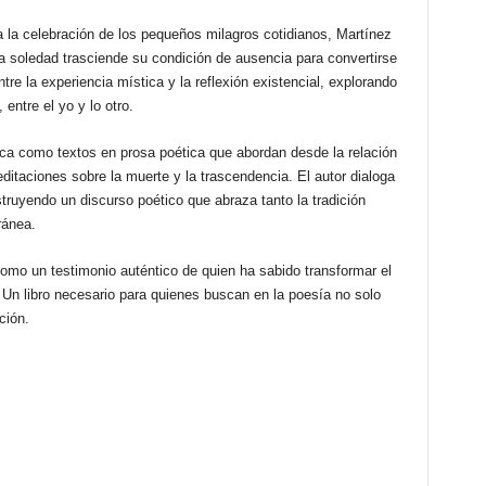
la celebración de los pequeños milagros cotidianos, Martínez
la soledad trasciende su condición de ausencia para convertirse
 la experiencia mística y la reflexión existencial, explorando
entre el yo y lo otro.
ica como textos en prosa poética que abordan desde la relación
itaciones sobre la muerte y la trascendencia. El autor dialoga
ruyendo un discurso poético que abraza tanto la tradición
ránea.
como un testimonio auténtico de quien ha sabido transformar el
 Un libro necesario para quienes buscan en la poesía no solo
ción.