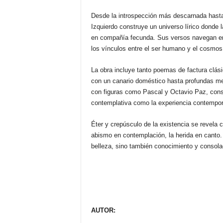
Desde la introspección más descarnada hasta 
Izquierdo construye un universo lírico donde 
en compañía fecunda. Sus versos navegan entre
los vínculos entre el ser humano y el cosmos, 
La obra incluye tanto poemas de factura clás
con un canario doméstico hasta profundas med
con figuras como Pascal y Octavio Paz, const
contemplativa como la experiencia contempo
Éter y crepúsculo de la existencia se revela 
abismo en contemplación, la herida en canto.
belleza, sino también conocimiento y consola
AUTOR: