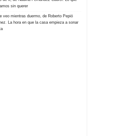
amos sin querer
e veo mientras duermo, de Roberto Pepió
nez. La hora en que la casa empieza a sonar
ta