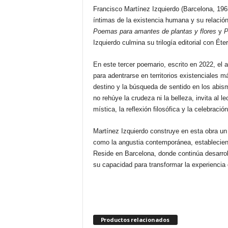
Francisco Martínez Izquierdo (Barcelona, 19
íntimas de la existencia humana y su relación
Poemas para amantes de plantas y flores
y
P
Izquierdo culmina su trilogía editorial con Ét
En este tercer poemario, escrito en 2022, el 
para adentrarse en territorios existenciales 
destino y la búsqueda de sentido en los abism
no rehúye la crudeza ni la belleza, invita al l
mística, la reflexión filosófica y la celebració
Martínez Izquierdo construye en esta obra un 
como la angustia contemporánea, estableciend
Reside en Barcelona, donde continúa desarroll
su capacidad para transformar la experiencia 
Productos relacionados