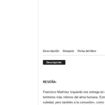
Descripción
Sinopsis
Ficha del libro
Descripción
RESEÑA:
Francisco Martínez Izquierdo nos entrega en e
territorios más íntimos del alma humana. Estr
soledad, pero también a la comunión», como de