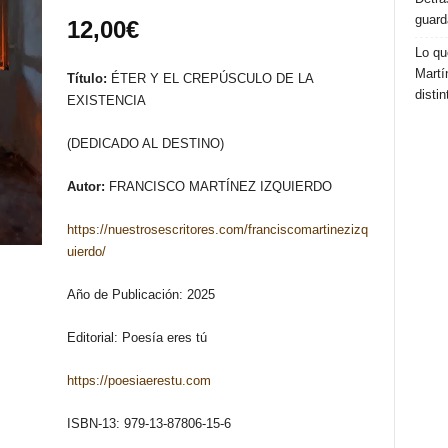
guard
12,00
€
Lo qu
Martí
Título:
ÉTER Y EL CREPÚSCULO DE LA
distin
EXISTENCIA
(DEDICADO AL DESTINO)
Autor:
FRANCISCO MARTÍNEZ IZQUIERDO
https://nuestrosescritores.com/franciscomartinezizq
uierdo/
Año de Publicación: 2025
Editorial: Poesía eres tú
https://poesiaerestu.com
ISBN-13: 979-13-87806-15-6