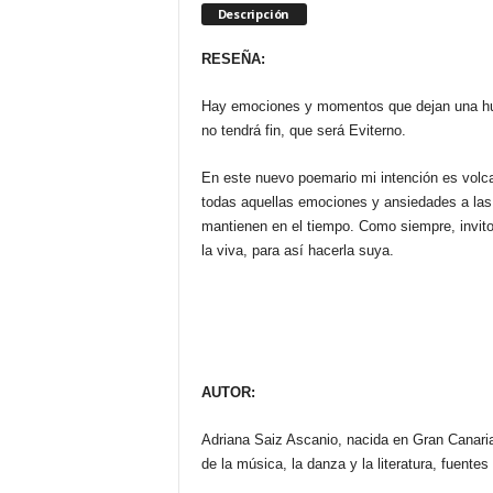
Descripción
RESEÑA:
Hay emociones y momentos que dejan una huell
no tendrá fin, que será Eviterno.
En este nuevo poemario mi intención es volc
todas aquellas emociones y ansiedades a las 
mantienen en el tiempo. Como siempre, invito 
la viva, para así hacerla suya.
AUTOR:
Adriana Saiz Ascanio, nacida en Gran Canaria
de la música, la danza y la literatura, fuentes