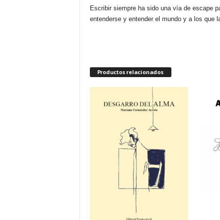
Escribir siempre ha sido una vía de escape p
entenderse y entender el mundo y a los que l
Productos relacionados