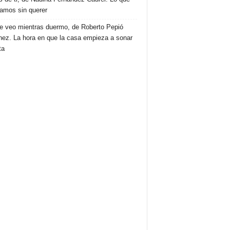
amos sin querer
e veo mientras duermo, de Roberto Pepió
nez. La hora en que la casa empieza a sonar
ta