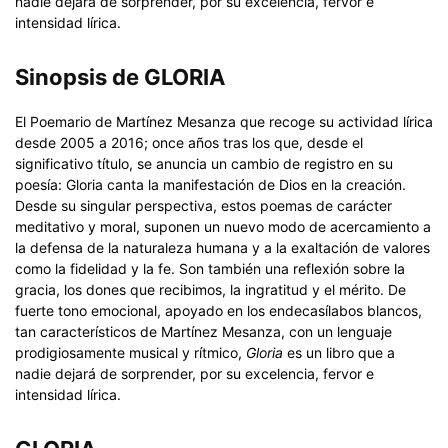
nadie dejará de sorprender, por su excelencia, fervor e
intensidad lírica.
Sinopsis de GLORIA
El Poemario de Martínez Mesanza que recoge su actividad lírica
desde 2005 a 2016; once años tras los que, desde el
significativo título, se anuncia un cambio de registro en su
poesía: Gloria canta la manifestación de Dios en la creación.
Desde su singular perspectiva, estos poemas de carácter
meditativo y moral, suponen un nuevo modo de acercamiento a
la defensa de la naturaleza humana y a la exaltación de valores
como la fidelidad y la fe. Son también una reflexión sobre la
gracia, los dones que recibimos, la ingratitud y el mérito. De
fuerte tono emocional, apoyado en los endecasílabos blancos,
tan característicos de Martínez Mesanza, con un lenguaje
prodigiosamente musical y rítmico,
Gloria
es un libro que a
nadie dejará de sorprender, por su excelencia, fervor e
intensidad lírica.