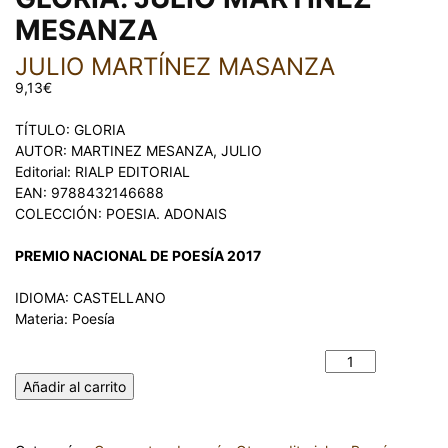
MESANZA
JULIO MARTÍNEZ MASANZA
9,13
€
TÍTULO: GLORIA
AUTOR: MARTINEZ MESANZA, JULIO
Editorial: RIALP EDITORIAL
EAN: 9788432146688
COLECCIÓN: POESIA. ADONAIS
PREMIO NACIONAL DE POESÍA 2017
IDIOMA: CASTELLANO
Materia: Poesía
GLORIA. JULIO MARTINEZ MESANZA cantidad
Añadir al carrito