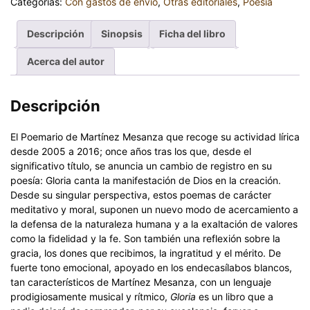
Categorías:
Con gastos de envío
,
Otras editoriales
,
Poesía
Descripción
Sinopsis
Ficha del libro
Acerca del autor
Descripción
El Poemario de Martínez Mesanza que recoge su actividad lírica
desde 2005 a 2016; once años tras los que, desde el
significativo título, se anuncia un cambio de registro en su
poesía: Gloria canta la manifestación de Dios en la creación.
Desde su singular perspectiva, estos poemas de carácter
meditativo y moral, suponen un nuevo modo de acercamiento a
la defensa de la naturaleza humana y a la exaltación de valores
como la fidelidad y la fe. Son también una reflexión sobre la
gracia, los dones que recibimos, la ingratitud y el mérito. De
fuerte tono emocional, apoyado en los endecasílabos blancos,
tan característicos de Martínez Mesanza, con un lenguaje
prodigiosamente musical y rítmico,
Gloria
es un libro que a