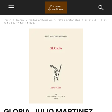
Inicio
Inicio
Sellos editoriales
Otras editoriales
GLORIA. JULIO
MARTINEZ MESANZA
GLORIA. JULIO MARTINEZ