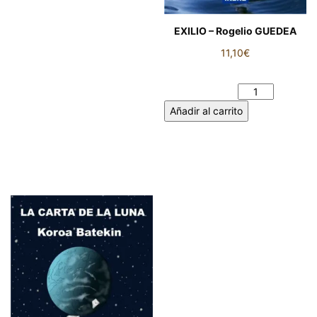
EXILIO – Rogelio GUEDEA
11,10
€
EXILIO - Rogelio GUEDEA
cantidad
Añadir al carrito