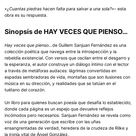
«¿Cuantas piedras hacen falta para salvar a una sola?»
– esta
obra es su respuesta.
Sinopsis de HAY VECES QUE PIENSO…
Hay veces que pienso…
de Guillem Sanjuan Fernández es una
colección poética que navega entre la introspección y la
rebeldía existencial. Con versos que oscilan entre el desgarro y
la esperanza, el autor construye un diálogo íntimo con el lector
a través de metáforas audaces: lágrimas convertidas en
espadas sembradoras de vida, montañas que son ilusiones con
música en su dirección, y realidades que se tatúan en el
tuétano del corazón.
Un libro para quienes buscan poesía que desafía lo establecido,
donde cada página es un espejo que devuelve reflejos
incómodos pero necesarios. Sanjuan Fernández se revela como
voz de una generación que escribe con las uñas
ensangrentadas de verdad, heredera de la crudeza de Rilke y
la ironía vital de Ángel González.