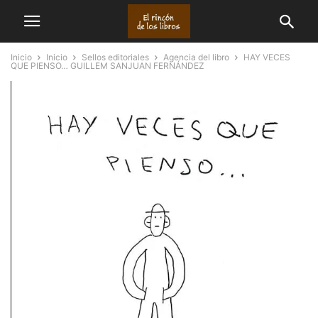
Inicio
Inicio
Sellos editoriales
Agencia del libro
HAY VECES
QUE PIENSO… GUILLEM SANJUAN FERNÁNDEZ