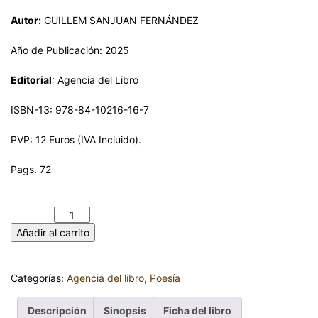
Autor:
GUILLEM SANJUAN FERNÁNDEZ
Año de Publicación: 2025
Editorial
: Agencia del Libro
ISBN-13: 978-84-10216-16-7
PVP: 12 Euros (IVA Incluido).
Pags. 72
HAY VECES QUE PIENSO… GUILLEM SANJUAN FERNÁNDEZ
cantidad
Añadir al carrito
Categorías:
Agencia del libro
,
Poesía
Descripción
Sinopsis
Ficha del libro